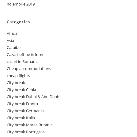
noiembrie 2019
Categories
Africa
Asia
Caraibe
Cazari ieftine in lume
cazari in Romania
Cheap accommodations
cheap flights
City break
City break Cehia
City break Dubai & Abu Dhabi
City break Franta
City break Germania
City break Italia
City break Marea Britanie
City break Portugalia