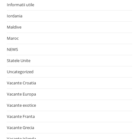
Informatii utile
Iordania
Maldive
Maroc
NEWS
Statele Unite
Uncategorized
Vacante Croatia
Vacante Europa
Vacante exotice
Vacante Franta
Vacante Grecia
Vacante Islanda