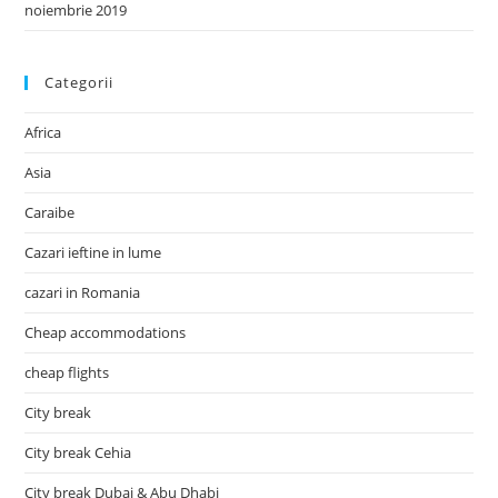
noiembrie 2019
Categorii
Africa
Asia
Caraibe
Cazari ieftine in lume
cazari in Romania
Cheap accommodations
cheap flights
City break
City break Cehia
City break Dubai & Abu Dhabi