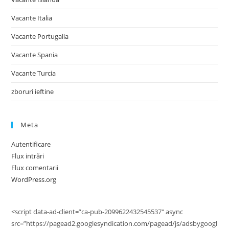
Vacante Italia
Vacante Portugalia
Vacante Spania
Vacante Turcia
zboruri ieftine
Meta
Autentificare
Flux intrări
Flux comentarii
WordPress.org
<script data-ad-client=”ca-pub-2099622432545537″ async
src=”https://pagead2.googlesyndication.com/pagead/js/adsbygoogl