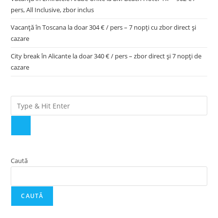
pers, All Inclusive, zbor inclus
Vacanță în Toscana la doar 304 € / pers – 7 nopți cu zbor direct și
cazare
City break în Alicante la doar 340 € / pers – zbor direct și 7 nopți de
cazare
Caută
CAUTĂ