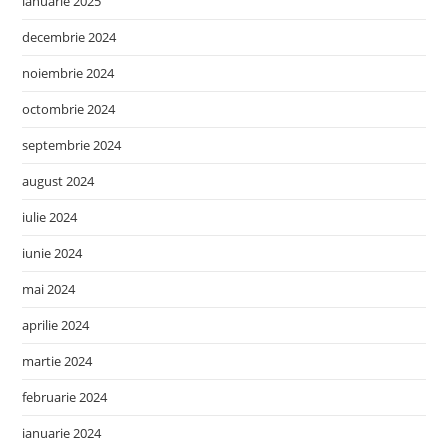
ianuarie 2025
decembrie 2024
noiembrie 2024
octombrie 2024
septembrie 2024
august 2024
iulie 2024
iunie 2024
mai 2024
aprilie 2024
martie 2024
februarie 2024
ianuarie 2024