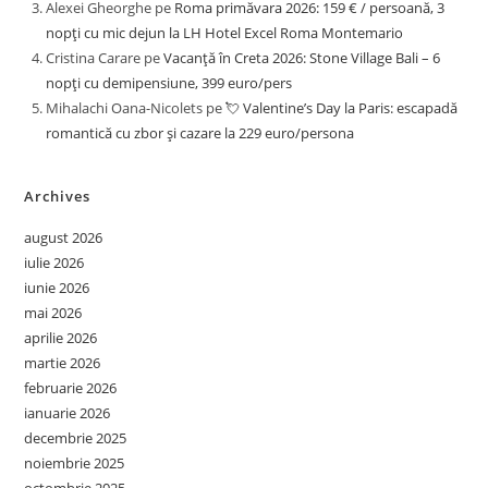
Alexei Gheorghe
pe
Roma primăvara 2026: 159 € / persoană, 3
nopți cu mic dejun la LH Hotel Excel Roma Montemario
Cristina Carare
pe
Vacanță în Creta 2026: Stone Village Bali – 6
nopți cu demipensiune, 399 euro/pers
Mihalachi Oana-Nicolets
pe
💘 Valentine’s Day la Paris: escapadă
romantică cu zbor și cazare la 229 euro/persona
Archives
august 2026
iulie 2026
iunie 2026
mai 2026
aprilie 2026
martie 2026
februarie 2026
ianuarie 2026
decembrie 2025
noiembrie 2025