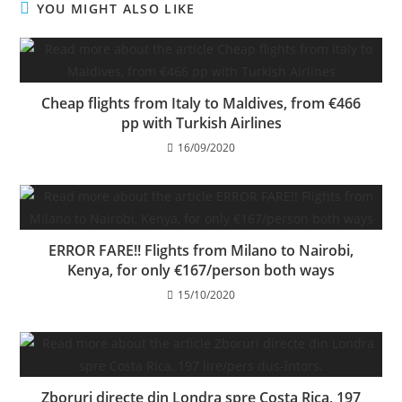
YOU MIGHT ALSO LIKE
Cheap flights from Italy to Maldives, from €466
pp with Turkish Airlines
16/09/2020
ERROR FARE!! Flights from Milano to Nairobi,
Kenya, for only €167/person both ways
15/10/2020
Zboruri directe din Londra spre Costa Rica, 197