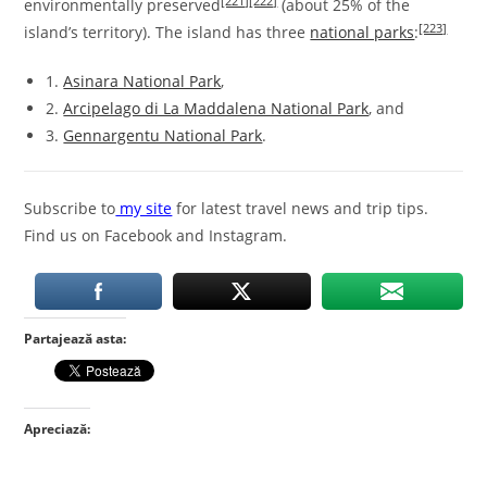
[221]
[222]
environmentally preserved
(about 25% of the
[223]
island’s territory). The island has three
national parks
:
1.
Asinara National Park
,
2.
Arcipelago di La Maddalena National Park
, and
3.
Gennargentu National Park
.
Subscribe to
my site
for latest travel news and trip tips.
Find us on Facebook and Instagram.
Partajează asta:
Apreciază: