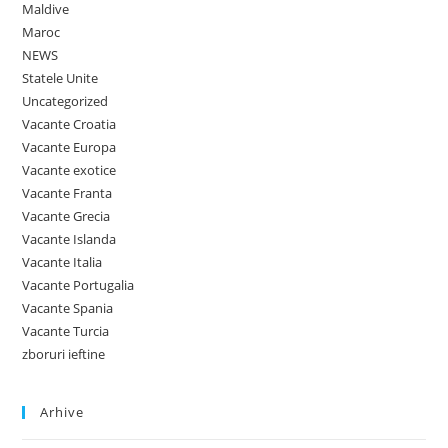
Maldive
Maroc
NEWS
Statele Unite
Uncategorized
Vacante Croatia
Vacante Europa
Vacante exotice
Vacante Franta
Vacante Grecia
Vacante Islanda
Vacante Italia
Vacante Portugalia
Vacante Spania
Vacante Turcia
zboruri ieftine
Arhive