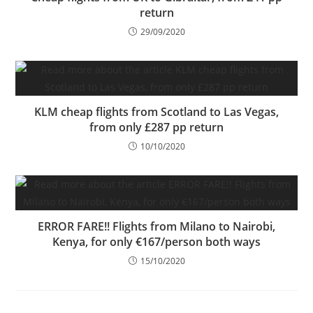
return
29/09/2020
KLM cheap flights from Scotland to Las Vegas,
from only £287 pp return
10/10/2020
ERROR FARE!! Flights from Milano to Nairobi,
Kenya, for only €167/person both ways
15/10/2020