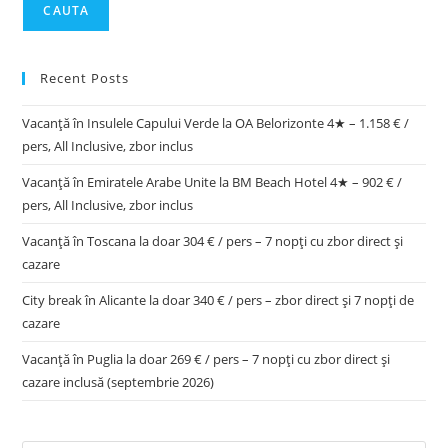
CAUTA
Recent Posts
Vacanță în Insulele Capului Verde la OA Belorizonte 4★ – 1.158 € /
pers, All Inclusive, zbor inclus
Vacanță în Emiratele Arabe Unite la BM Beach Hotel 4★ – 902 € /
pers, All Inclusive, zbor inclus
Vacanță în Toscana la doar 304 € / pers – 7 nopți cu zbor direct și
cazare
City break în Alicante la doar 340 € / pers – zbor direct și 7 nopți de
cazare
Vacanță în Puglia la doar 269 € / pers – 7 nopți cu zbor direct și
cazare inclusă (septembrie 2026)