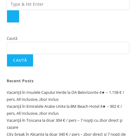
Caută
CAUTĂ
Recent Posts
Vacanță în Insulele Capului Verde la OA Belorizonte 4★ – 1.158 € /
pers, All Inclusive, zbor inclus
Vacanță în Emiratele Arabe Unite la BM Beach Hotel 4★ – 902 € /
pers, All Inclusive, zbor inclus
Vacanță în Toscana la doar 304 € / pers – 7 nopți cu zbor direct și
cazare
City break în Alicante la doar 340 € / pers – zbor direct și 7 nopți de