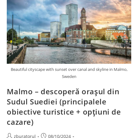
Beautiful cityscape with sunset over canal and skyline in Malmo,
Sweden
Malmo – descoperă orașul din
Sudul Suediei (principalele
obiective turistice + opțiuni de
cazare)
Post
Post
zburatorul
08/10/2024