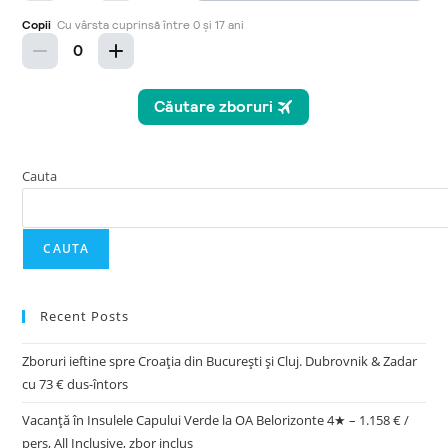
Cauta
CAUTA
Recent Posts
Zboruri ieftine spre Croația din București și Cluj. Dubrovnik & Zadar
cu 73 € dus-întors
Vacanță în Insulele Capului Verde la OA Belorizonte 4★ – 1.158 € /
pers, All Inclusive, zbor inclus