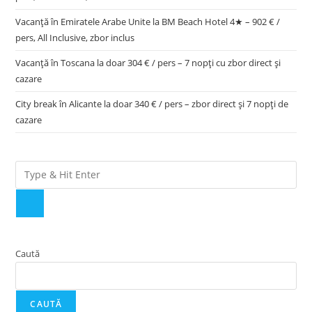
Vacanță în Emiratele Arabe Unite la BM Beach Hotel 4★ – 902 € /
pers, All Inclusive, zbor inclus
Vacanță în Toscana la doar 304 € / pers – 7 nopți cu zbor direct și
cazare
City break în Alicante la doar 340 € / pers – zbor direct și 7 nopți de
cazare
Caută
CAUTĂ