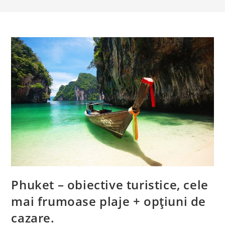
Phuket – obiective turistice, cele
mai frumoase plaje + opțiuni de
cazare.