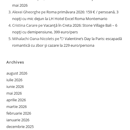
mai 2026
Alexei Gheorghe
pe
Roma primăvara 2026: 159 € / persoană, 3
nopți cu mic dejun la LH Hotel Excel Roma Montemario
Cristina Carare
pe
Vacanță în Creta 2026: Stone Village Bali – 6
nopți cu demipensiune, 399 euro/pers
Mihalachi Oana-Nicolets
pe
💘 Valentine’s Day la Paris: escapadă
romantică cu zbor și cazare la 229 euro/persona
Archives
august 2026
iulie 2026
iunie 2026
mai 2026
aprilie 2026
martie 2026
februarie 2026
ianuarie 2026
decembrie 2025