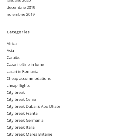
ianuarie 2020
decembrie 2019
noiembrie 2019
Categories
Africa
Asia
Caraibe
Cazari ieftine in lume
cazari in Romania
Cheap accommodations
cheap flights
City break
City break Cehia
City break Dubai & Abu Dhabi
City break Franta
City break Germania
City break Italia
City break Marea Britanie