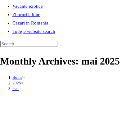
Vacante exotice
Zboruri ieftine
Cazari in Romania
Toggle website search
Monthly Archives: mai 2025
Home
>
2025
>
mai