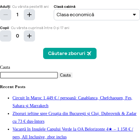
Cauta
Cauta
Recent Posts
Circuit în Maroc 1.449 € / persoană: Casablanca, Chefchaouen, Fes,
Sahara și Marrakech
Zboruri ieftine spre Croația din București și Cluj. Dubrovnik & Zadar
cu 73 € dus-întors
Vacanță în Insulele Capului Verde la OA Belorizonte 4★ – 1.158 € /
pers, All Inclusive, zbor inclus