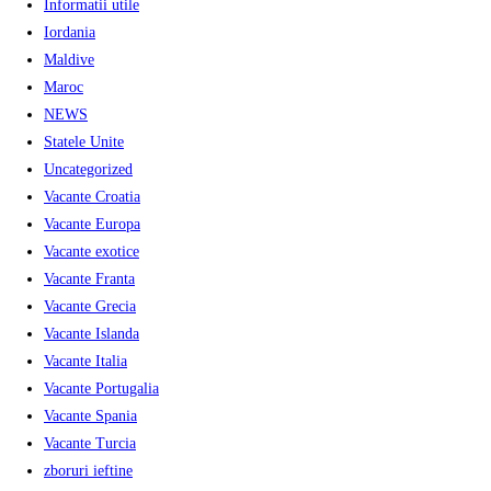
Informatii utile
Iordania
Maldive
Maroc
NEWS
Statele Unite
Uncategorized
Vacante Croatia
Vacante Europa
Vacante exotice
Vacante Franta
Vacante Grecia
Vacante Islanda
Vacante Italia
Vacante Portugalia
Vacante Spania
Vacante Turcia
zboruri ieftine