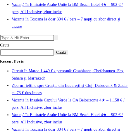
Vacanță în Emiratele Arabe Unite la BM Beach Hotel 4★ – 902 € /
pers, All Inclusive, zbor inclus
Vacanță în Toscana la doar 304 € / pers – 7 nopți cu zbor direct și
cazare
Caută
Caută
Recent Posts
Circuit în Maroc 1.449 € / persoană: Casablanca, Chefchaouen, Fes,
Sahara și Marrakech
Zboruri ieftine spre Croația din București și Cluj. Dubrovnik & Zadar
cu 73 € dus-întors
Vacanță în Insulele Capului Verde la OA Belorizonte 4★ – 1.158 € /
pers, All Inclusive, zbor inclus
Vacanță în Emiratele Arabe Unite la BM Beach Hotel 4★ – 902 € /
pers, All Inclusive, zbor inclus
Vacanță în Toscana la doar 304 € / pers – 7 nopți cu zbor direct și