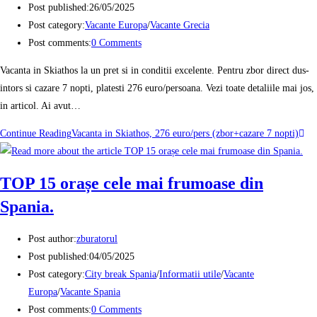
Post published:
26/05/2025
Post category:
Vacante Europa
/
Vacante Grecia
Post comments:
0 Comments
Vacanta in Skiathos la un pret si in conditii excelente. Pentru zbor direct dus-
intors si cazare 7 nopti, platesti 276 euro/persoana. Vezi toate detaliile mai jos,
in articol. Ai avut…
Continue Reading
Vacanta in Skiathos, 276 euro/pers (zbor+cazare 7 nopti)
TOP 15 orașe cele mai frumoase din
Spania.
Post author:
zburatorul
Post published:
04/05/2025
Post category:
City break Spania
/
Informatii utile
/
Vacante
Europa
/
Vacante Spania
Post comments:
0 Comments