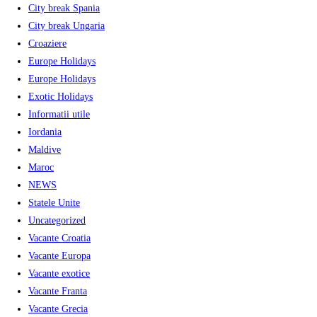
City break Spania
City break Ungaria
Croaziere
Europe Holidays
Europe Holidays
Exotic Holidays
Informatii utile
Iordania
Maldive
Maroc
NEWS
Statele Unite
Uncategorized
Vacante Croatia
Vacante Europa
Vacante exotice
Vacante Franta
Vacante Grecia