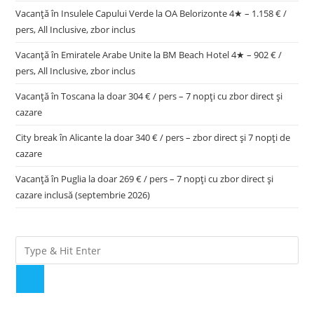
Vacanță în Insulele Capului Verde la OA Belorizonte 4★ – 1.158 € /
pers, All Inclusive, zbor inclus
Vacanță în Emiratele Arabe Unite la BM Beach Hotel 4★ – 902 € /
pers, All Inclusive, zbor inclus
Vacanță în Toscana la doar 304 € / pers – 7 nopți cu zbor direct și
cazare
City break în Alicante la doar 340 € / pers – zbor direct și 7 nopți de
cazare
Vacanță în Puglia la doar 269 € / pers – 7 nopți cu zbor direct și
cazare inclusă (septembrie 2026)