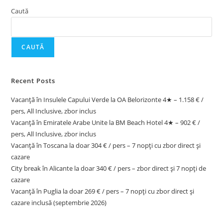
Caută
CAUTĂ
Recent Posts
Vacanță în Insulele Capului Verde la OA Belorizonte 4★ – 1.158 € /
pers, All Inclusive, zbor inclus
Vacanță în Emiratele Arabe Unite la BM Beach Hotel 4★ – 902 € /
pers, All Inclusive, zbor inclus
Vacanță în Toscana la doar 304 € / pers – 7 nopți cu zbor direct și
cazare
City break în Alicante la doar 340 € / pers – zbor direct și 7 nopți de
cazare
Vacanță în Puglia la doar 269 € / pers – 7 nopți cu zbor direct și
cazare inclusă (septembrie 2026)