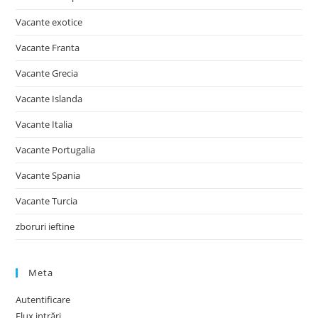
Vacante exotice
Vacante Franta
Vacante Grecia
Vacante Islanda
Vacante Italia
Vacante Portugalia
Vacante Spania
Vacante Turcia
zboruri ieftine
Meta
Autentificare
Flux intrări