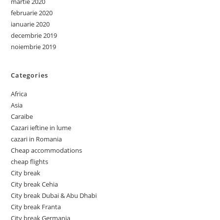
martie 2020
februarie 2020
ianuarie 2020
decembrie 2019
noiembrie 2019
Categories
Africa
Asia
Caraibe
Cazari ieftine in lume
cazari in Romania
Cheap accommodations
cheap flights
City break
City break Cehia
City break Dubai & Abu Dhabi
City break Franta
City break Germania