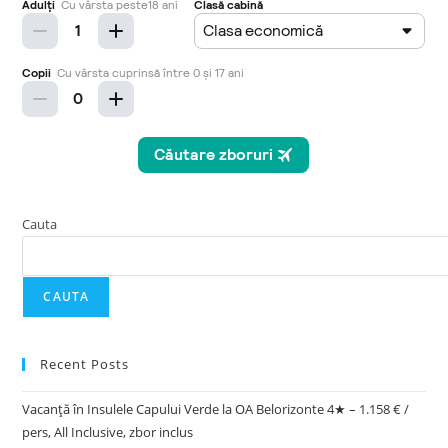
Cauta
CAUTA
Recent Posts
Vacanță în Insulele Capului Verde la OA Belorizonte 4★ – 1.158 € /
pers, All Inclusive, zbor inclus