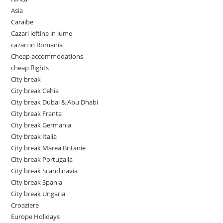
Asia
Caraibe
Cazari ieftine in lume
cazari in Romania
Cheap accommodations
cheap flights
City break
City break Cehia
City break Dubai & Abu Dhabi
City break Franta
City break Germania
City break Italia
City break Marea Britanie
City break Portugalia
City break Scandinavia
City break Spania
City break Ungaria
Croaziere
Europe Holidays