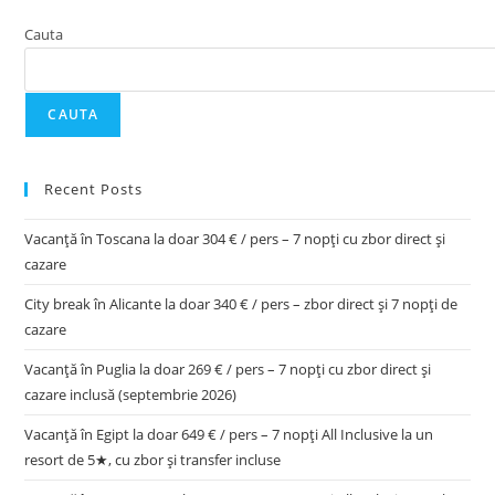
Cauta
CAUTA
Recent Posts
Vacanță în Toscana la doar 304 € / pers – 7 nopți cu zbor direct și
cazare
City break în Alicante la doar 340 € / pers – zbor direct și 7 nopți de
cazare
Vacanță în Puglia la doar 269 € / pers – 7 nopți cu zbor direct și
cazare inclusă (septembrie 2026)
Vacanță în Egipt la doar 649 € / pers – 7 nopți All Inclusive la un
resort de 5★, cu zbor și transfer incluse