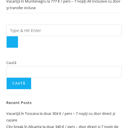
Vacanță în Muntenegru la 777 € / pers – 7 nopți All Inclusive cu zbor
și transfer incluse
Caută
CAUTĂ
Recent Posts
Vacanță în Toscana la doar 304 € / pers – 7 nopți cu zbor direct și
cazare
City break în Alicante la doar 340 € / pers – zbor direct și 7 nopți de