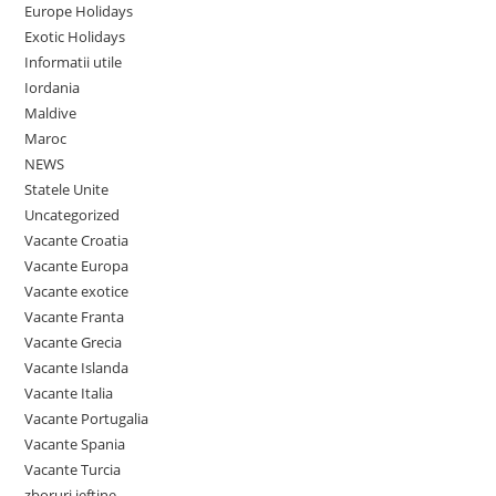
Europe Holidays
Exotic Holidays
Informatii utile
Iordania
Maldive
Maroc
NEWS
Statele Unite
Uncategorized
Vacante Croatia
Vacante Europa
Vacante exotice
Vacante Franta
Vacante Grecia
Vacante Islanda
Vacante Italia
Vacante Portugalia
Vacante Spania
Vacante Turcia
zboruri ieftine