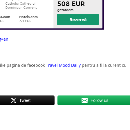
ng=en
like pagina de facebook
Travel Mood Daily
pentru a fi la curent cu
Tweet
Follow us