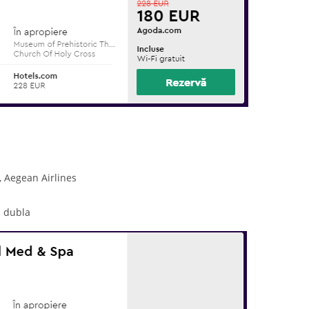
, Aegean Airlines
a dubla