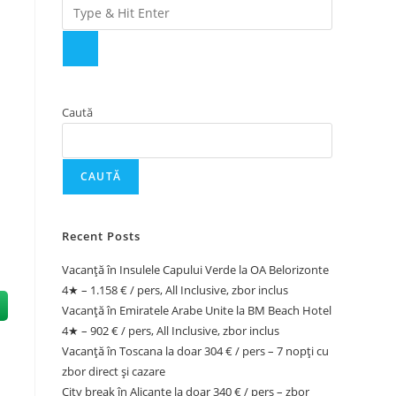
Caută
CAUTĂ
Recent Posts
Vacanță în Insulele Capului Verde la OA Belorizonte
4★ – 1.158 € / pers, All Inclusive, zbor inclus
Vacanță în Emiratele Arabe Unite la BM Beach Hotel
4★ – 902 € / pers, All Inclusive, zbor inclus
Vacanță în Toscana la doar 304 € / pers – 7 nopți cu
zbor direct și cazare
City break în Alicante la doar 340 € / pers – zbor