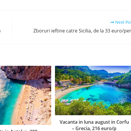
Next Po
)
Zboruri ieftine catre Sicilia, de la 33 euro/pe
Vacanta in luna august in Corfu
– Grecia, 216 euro/p