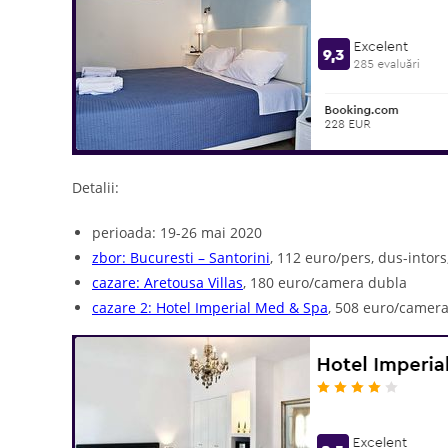
Detalii:
perioada: 19-26 mai 2020
zbor: Bucuresti – Santorini
, 112 euro/pers, dus-intors
cazare: Aretousa Villas
, 180 euro/camera dubla
cazare 2: Hotel Imperial Med & Spa
, 508 euro/camer