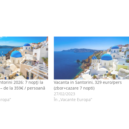
torini 2026: 7 nopți la
Vacanta in Santorini, 329 euro/pers
 – de la 359€ / persoană
(zbor+cazare 7 nopti)
27/02/2023
uropa”
În „Vacante Europa”