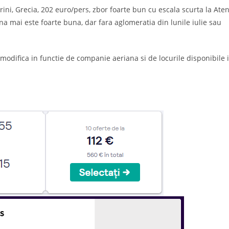
ini, Grecia, 202 euro/pers, zbor foarte bun cu escala scurta la Ate
una mai este foarte buna, dar fara aglomeratia din lunile iulie sau
 modifica in functie de companie aeriana si de locurile disponibile 