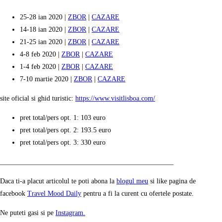
25-28 ian 2020 |
ZBOR
|
CAZARE
14-18 ian 2020 |
ZBOR
|
CAZARE
21-25 ian 2020 |
ZBOR
|
CAZARE
4-8 feb 2020 |
ZBOR
|
CAZARE
1-4 feb 2020 |
ZBOR
|
CAZARE
7-10 martie 2020 |
ZBOR
|
CAZARE
site oficial si ghid turistic:
https://www.visitlisboa.com/
pret total/pers opt. 1: 103 euro
pret total/pers opt. 2: 193.5 euro
pret total/pers opt. 3: 330 euro
__________________________________________________
Daca ti-a placut articolul te poti abona la
blogul meu
si like pagina de
facebook
Travel Mood Daily
pentru a fi la curent cu ofertele postate.
Ne puteti gasi si pe
Instagram.