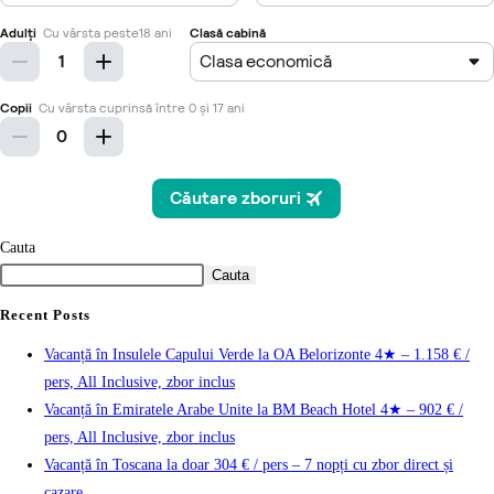
Cauta
Cauta
Recent Posts
Vacanță în Insulele Capului Verde la OA Belorizonte 4★ – 1.158 € /
pers, All Inclusive, zbor inclus
Vacanță în Emiratele Arabe Unite la BM Beach Hotel 4★ – 902 € /
pers, All Inclusive, zbor inclus
Vacanță în Toscana la doar 304 € / pers – 7 nopți cu zbor direct și
cazare