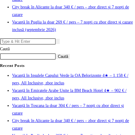
City break în Alicante la doar 340 € / pers – zbor direct și 7 nopți de
cazare
Vacanță în Puglia la doar 269 € / pers – 7 nopți cu zbor direct și cazare
inclusă (septembrie 2026)
Caută
Caută
Recent Posts
Vacanță în Insulele Capului Verde la OA Belorizonte 4★ – 1.158 € /
pers, All Inclusive, zbor inclus
Vacanță în Emiratele Arabe Unite la BM Beach Hotel 4★ – 902 € /
pers, All Inclusive, zbor inclus
Vacanță în Toscana la doar 304 € / pers – 7 nopți cu zbor direct și
cazare
City break în Alicante la doar 340 € / pers – zbor direct și 7 nopți de
cazare