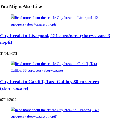
You Might Also Like
City break in Liverpool, 121 euro/pers (zbor+cazare 3
nopti)
31/01/2023
City break in Cardiff, Tara Galilor, 88 euro/pers
(zbor+cazare)
07/11/2022