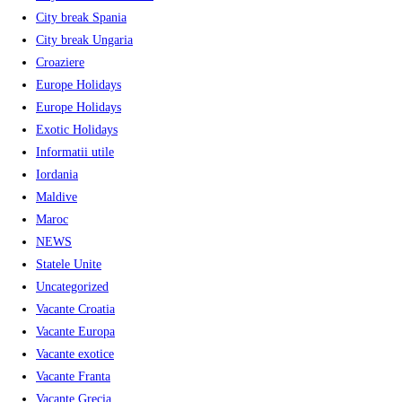
City break Spania
City break Ungaria
Croaziere
Europe Holidays
Europe Holidays
Exotic Holidays
Informatii utile
Iordania
Maldive
Maroc
NEWS
Statele Unite
Uncategorized
Vacante Croatia
Vacante Europa
Vacante exotice
Vacante Franta
Vacante Grecia