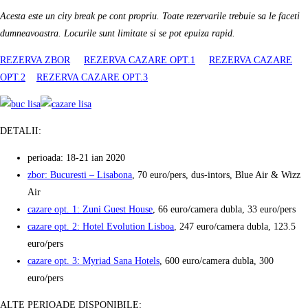
Acesta este un city break pe cont propriu. Toate rezervarile trebuie sa le faceti
dumneavoastra. Locurile sunt limitate si se pot epuiza rapid.
REZERVA ZBOR
REZERVA CAZARE OPT.1
REZERVA CAZARE
OPT.2
REZERVA CAZARE OPT.3
DETALII:
perioada: 18-21 ian 2020
zbor: Bucuresti – Lisabona
, 70 euro/pers, dus-intors, Blue Air & Wizz
Air
cazare opt. 1: Zuni Guest House
, 66 euro/camera dubla, 33 euro/pers
cazare opt. 2: Hotel Evolution Lisboa
, 247 euro/camera dubla, 123.5
euro/pers
cazare opt. 3: Myriad Sana Hotels
, 600 euro/camera dubla, 300
euro/pers
ALTE PERIOADE DISPONIBILE: