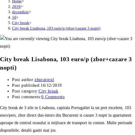
Home
>
2019
>
decembrie
>
16
>
City break
>
City break Lisabona, 103 euro/p (zbor+cazare 3 nopti)
City break Lisabona, 103 euro/p (zbor+cazare 3
nopti)
Post author:
zburatorul
Post published:
16/12/2019
Post category:
City break
Post comments:
0 Comments
City break de 3 zile in Lisabona, capitala Portugaliei la un pret excelent, 103
euro/pers, zbor direct dus-intors din Bucuresti si cazare 3 nopti la apartament
aproape de centrul orasului si mijloace de transport in comun. Multe perioade
disponibile, detalii gasiti mai jos.