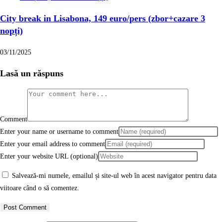
City break in Lisabona, 149 euro/pers (zbor+cazare 3
nopți)
03/11/2025
Lasă un răspuns
Comment
Enter your name or username to comment
Enter your email address to comment
Enter your website URL (optional)
Salvează-mi numele, emailul și site-ul web în acest navigator pentru data
viitoare când o să comentez.