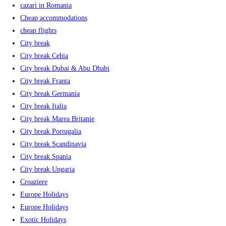
cazari in Romania
Cheap accommodations
cheap flights
City break
City break Cehia
City break Dubai & Abu Dhabi
City break Franta
City break Germania
City break Italia
City break Marea Britanie
City break Portugalia
City break Scandinavia
City break Spania
City break Ungaria
Croaziere
Europe Holidays
Europe Holidays
Exotic Holidays