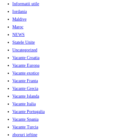
Informatii utile
Iordania
Maldive
Maroc
NEWS
Statele Unite
Uncategorized
Vacante Croatia
Vacante Europa
Vacante exotice
Vacante Franta
Vacante Grecia
Vacante Islanda
Vacante Italia
Vacante Portugalia
Vacante Spania
Vacante Turcia
zboruri ieftine