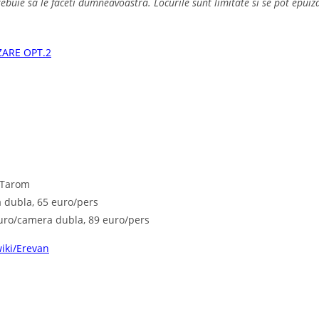
ebuie sa le faceti dumneavoastra. Locurile sunt limitate si se pot epuiz
ARE OPT.2
, Tarom
 dubla, 65 euro/pers
euro/camera dubla, 89 euro/pers
wiki/Erevan