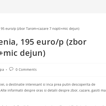
nia, 195 euro/p (zbor
+mic dejun)
Post
opa
0 Comments
comments:
iei, o destinatie interesant si inca prea putin descoperita de
Alte informatii despre oras si detalii despre zbor, cazare, gasiti ma