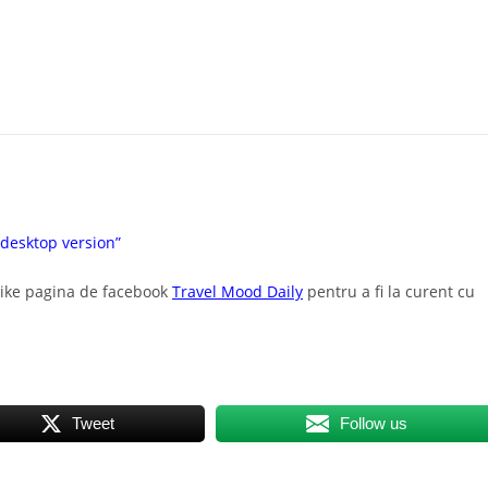
 desktop version”
 like pagina de facebook
Travel Mood Daily
pentru a fi la curent cu
Tweet
Follow us