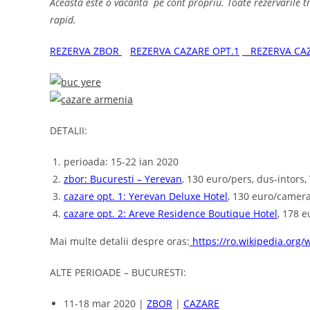
Aceasta este o vacanta pe cont propriu. Toate rezervarile tr
rapid.
REZERVA ZBOR
REZERVA CAZARE OPT.1
REZERVA CAZ
DETALII:
perioada: 15-22 ian 2020
zbor: Bucuresti – Yerevan
, 130 euro/pers, dus-intors
cazare opt. 1: Yerevan Deluxe Hotel
, 130 euro/camera
cazare opt. 2: Areve Residence Boutique Hotel
, 178 
Mai multe detalii despre oras:
https://ro.wikipedia.org/
ALTE PERIOADE – BUCURESTI:
11-18 mar 2020 |
ZBOR
|
CAZARE