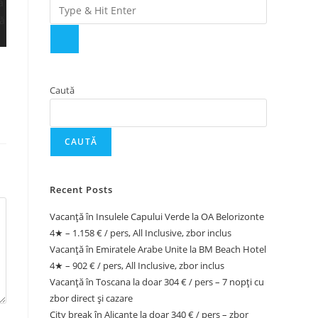
Caută
CAUTĂ
Recent Posts
Vacanță în Insulele Capului Verde la OA Belorizonte
4★ – 1.158 € / pers, All Inclusive, zbor inclus
Vacanță în Emiratele Arabe Unite la BM Beach Hotel
4★ – 902 € / pers, All Inclusive, zbor inclus
Vacanță în Toscana la doar 304 € / pers – 7 nopți cu
zbor direct și cazare
City break în Alicante la doar 340 € / pers – zbor