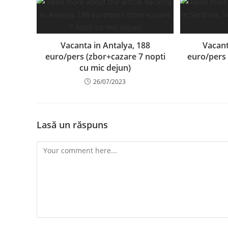
Vacanta in Antalya, 188
Vacant
euro/pers (zbor+cazare 7 nopti
euro/pers 
cu mic dejun)
26/07/2023
Lasă un răspuns
Comment