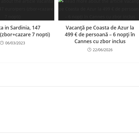
a in Sardinia, 147
Vacanță pe Coasta de Azur la
(zbor+cazare 7 nopti)
499 € de persoană – 6 nopți în
Cannes cu zbor inclus
06/03/2023
22/06/2026