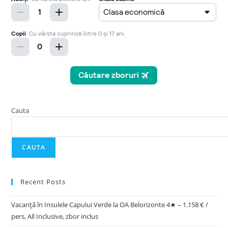
Cauta
CAUTA
Recent Posts
Vacanță în Insulele Capului Verde la OA Belorizonte 4★ – 1.158 € /
pers, All Inclusive, zbor inclus