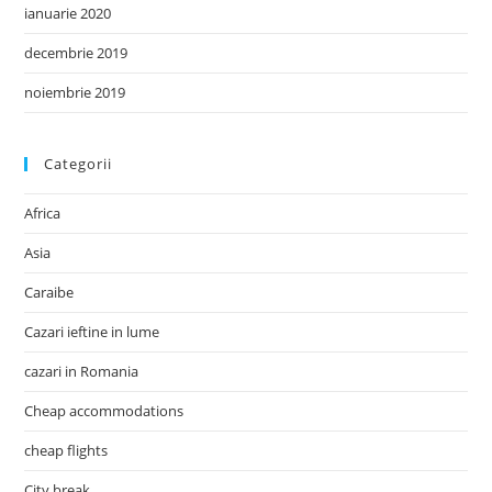
ianuarie 2020
decembrie 2019
noiembrie 2019
Categorii
Africa
Asia
Caraibe
Cazari ieftine in lume
cazari in Romania
Cheap accommodations
cheap flights
City break