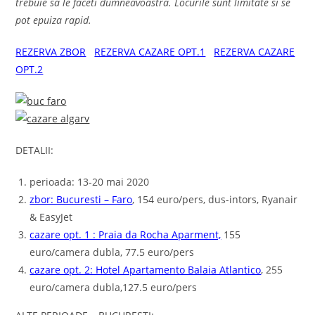
trebuie sa le faceti dumneavoastra. Locurile sunt limitate si se
pot epuiza rapid.
REZERVA ZBOR
REZERVA CAZARE OPT.1
REZERVA CAZARE
OPT.2
DETALII:
perioada: 13-20 mai 2020
zbor: Bucuresti – Faro
, 154 euro/pers, dus-intors, Ryanair
& EasyJet
cazare opt. 1 : Praia da Rocha Aparment,
155
euro/camera dubla, 77.5 euro/pers
cazare opt. 2: Hotel Apartamento Balaia Atlantico
, 255
euro/camera dubla,127.5 euro/pers