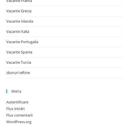
Vacante Franta
Vacante Grecia
Vacante Islanda
Vacante Italia
Vacante Portugalia
Vacante Spania
Vacante Turcia
zboruri ieftine
Meta
Autentificare
Flux intrări
Flux comentarii
WordPress.org