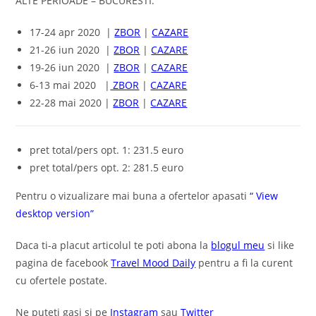
ALTE PERIOADE – BUCURESTI:
17-24 apr 2020 |
ZBOR
|
CAZARE
21-26 iun 2020 |
ZBOR
|
CAZARE
19-26 iun 2020 |
ZBOR
|
CAZARE
6-13 mai 2020 |
ZBOR
|
CAZARE
22-28 mai 2020 |
ZBOR
|
CAZARE
pret total/pers opt. 1: 231.5 euro
pret total/pers opt. 2: 281.5 euro
Pentru o vizualizare mai buna a ofertelor apasati
“ View
desktop version”
Daca ti-a placut articolul te poti abona la
blogul meu
si like
pagina de facebook
Travel Mood Daily
pentru a fi la curent
cu ofertele postate.
Ne puteti gasi si pe
Instagram
sau
Twitter