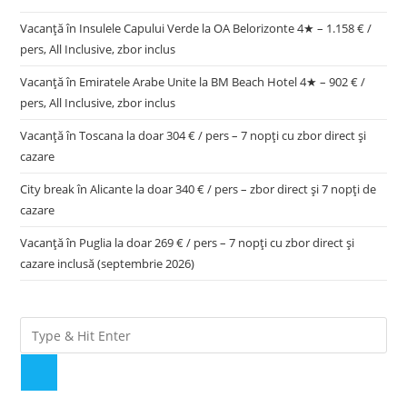
Vacanță în Insulele Capului Verde la OA Belorizonte 4★ – 1.158 € /
pers, All Inclusive, zbor inclus
Vacanță în Emiratele Arabe Unite la BM Beach Hotel 4★ – 902 € /
pers, All Inclusive, zbor inclus
Vacanță în Toscana la doar 304 € / pers – 7 nopți cu zbor direct și
cazare
City break în Alicante la doar 340 € / pers – zbor direct și 7 nopți de
cazare
Vacanță în Puglia la doar 269 € / pers – 7 nopți cu zbor direct și
cazare inclusă (septembrie 2026)