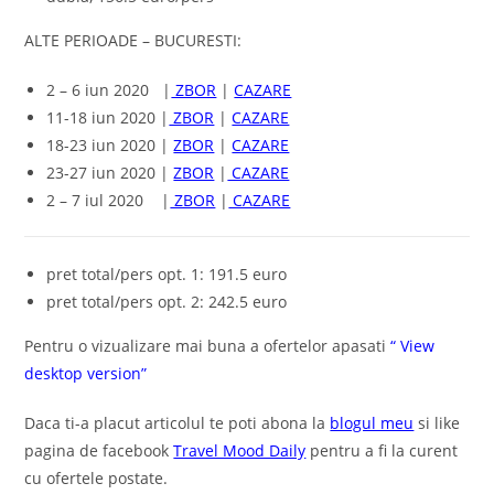
ALTE PERIOADE – BUCURESTI:
2 – 6 iun 2020 |
ZBOR
|
CAZARE
11-18 iun 2020 |
ZBOR
|
CAZARE
18-23 iun 2020 |
ZBOR
|
CAZARE
23-27 iun 2020 |
ZBOR
|
CAZARE
2 – 7 iul 2020 |
ZBOR
|
CAZARE
pret total/pers opt. 1: 191.5 euro
pret total/pers opt. 2: 242.5 euro
Pentru o vizualizare mai buna a ofertelor apasati
“ View
desktop version”
Daca ti-a placut articolul te poti abona la
blogul meu
si like
pagina de facebook
Travel Mood Daily
pentru a fi la curent
cu ofertele postate.