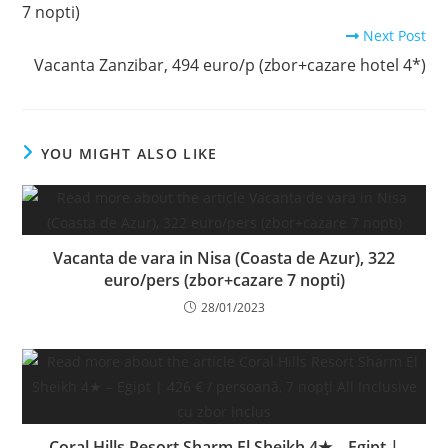
7 nopti)
Next Post
Vacanta Zanzibar, 494 euro/p (zbor+cazare hotel 4*)
YOU MIGHT ALSO LIKE
Vacanta de vara in Nisa (Coasta de Azur), 322
euro/pers (zbor+cazare 7 nopti)
28/01/2023
Coral Hills Resort Sharm El Sheikh 4★ – Egipt |