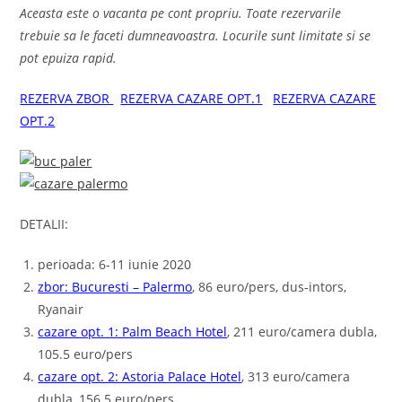
Aceasta este o vacanta pe cont propriu. Toate rezervarile
trebuie sa le faceti dumneavoastra. Locurile sunt limitate si se
pot epuiza rapid.
REZERVA ZBOR
REZERVA CAZARE OPT.1
REZERVA CAZARE
OPT.2
DETALII:
perioada: 6-11 iunie 2020
zbor: Bucuresti – Palermo
, 86 euro/pers, dus-intors,
Ryanair
cazare opt. 1: Palm Beach Hotel
, 211 euro/camera dubla,
105.5 euro/pers
cazare opt. 2: Astoria Palace Hotel
, 313 euro/camera
dubla, 156.5 euro/pers