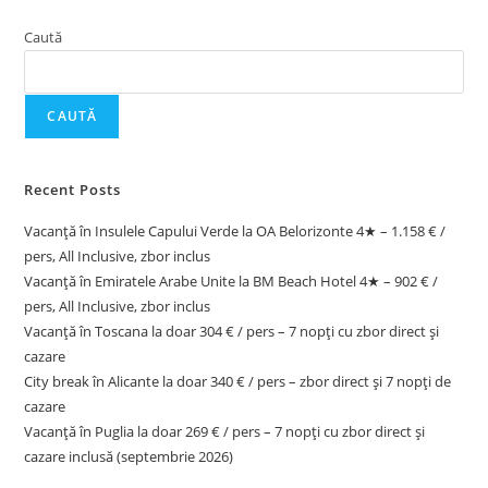
Caută
CAUTĂ
Recent Posts
Vacanță în Insulele Capului Verde la OA Belorizonte 4★ – 1.158 € /
pers, All Inclusive, zbor inclus
Vacanță în Emiratele Arabe Unite la BM Beach Hotel 4★ – 902 € /
pers, All Inclusive, zbor inclus
Vacanță în Toscana la doar 304 € / pers – 7 nopți cu zbor direct și
cazare
City break în Alicante la doar 340 € / pers – zbor direct și 7 nopți de
cazare
Vacanță în Puglia la doar 269 € / pers – 7 nopți cu zbor direct și
cazare inclusă (septembrie 2026)