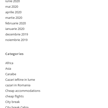
iunie 2020
mai 2020
aprilie 2020
martie 2020
februarie 2020
ianuarie 2020
decembrie 2019
noiembrie 2019
Categories
Africa
Asia
Caraibe
Cazari ieftine in lume
cazari in Romania
Cheap accommodations
cheap flights
City break
City break Cehia