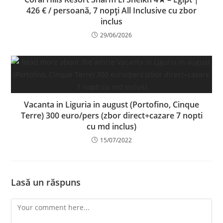
426 € / persoană, 7 nopți All Inclusive cu zbor
inclus
29/06/2026
Vacanta in Liguria in august (Portofino, Cinque
Terre) 300 euro/pers (zbor direct+cazare 7 nopti
cu md inclus)
15/07/2022
Lasă un răspuns
Comment