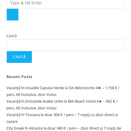
Caută
CAUTĂ
Recent Posts
Vacanță în Insulele Capului Verde la OA Belorizonte 4★ – 1.158 € /
pers, All Inclusive, zbor inclus
Vacanță în Emiratele Arabe Unite la BM Beach Hotel 4★ – 902 € /
pers, All Inclusive, zbor inclus
Vacanță în Toscana la doar 304 € / pers – 7 nopți cu zbor direct și
cazare
City break în Alicante la doar 340 € / pers – zbor direct și 7 nopți de