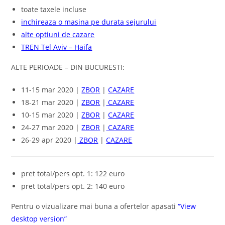
toate taxele incluse
inchireaza o masina pe durata sejurului
alte optiuni de cazare
TREN Tel Aviv – Haifa
ALTE PERIOADE – DIN BUCURESTI:
11-15 mar 2020 |
ZBOR
|
CAZARE
18-21 mar 2020 |
ZBOR
|
CAZARE
10-15 mar 2020 |
ZBOR
|
CAZARE
24-27 mar 2020 |
ZBOR
|
CAZARE
26-29 apr 2020 |
ZBOR
|
CAZARE
pret total/pers opt. 1: 122 euro
pret total/pers opt. 2: 140 euro
Pentru o vizualizare mai buna a ofertelor apasati
“View
desktop version”