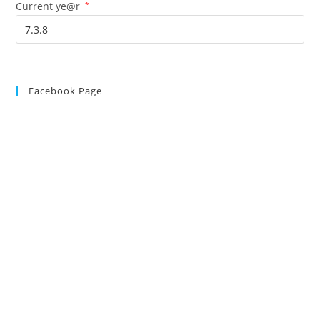
Current ye@r
*
Facebook Page