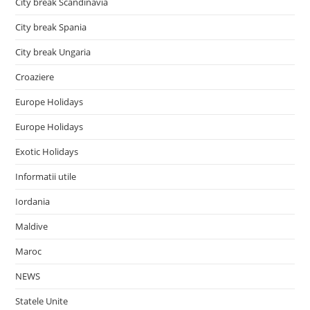
City break Scandinavia
City break Spania
City break Ungaria
Croaziere
Europe Holidays
Europe Holidays
Exotic Holidays
Informatii utile
Iordania
Maldive
Maroc
NEWS
Statele Unite