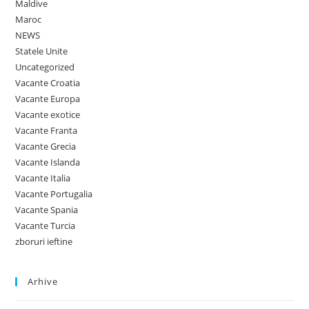
Maldive
Maroc
NEWS
Statele Unite
Uncategorized
Vacante Croatia
Vacante Europa
Vacante exotice
Vacante Franta
Vacante Grecia
Vacante Islanda
Vacante Italia
Vacante Portugalia
Vacante Spania
Vacante Turcia
zboruri ieftine
Arhive