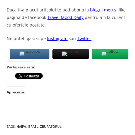
Daca ti-a placut articolul te poti abona la
blogul meu
si like
pagina de facebook
Travel Mood Daily
pentru a fi la curent
cu ofertele postate.
Ne puteti gasi si pe
Instagram
sau
Twitter
Partajează asta:
Apreciază:
TAGS
:
HAIFA
,
ISRAEL
,
ZBURATORUL