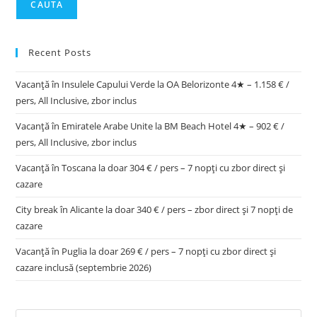
CAUTA
Recent Posts
Vacanță în Insulele Capului Verde la OA Belorizonte 4★ – 1.158 € /
pers, All Inclusive, zbor inclus
Vacanță în Emiratele Arabe Unite la BM Beach Hotel 4★ – 902 € /
pers, All Inclusive, zbor inclus
Vacanță în Toscana la doar 304 € / pers – 7 nopți cu zbor direct și
cazare
City break în Alicante la doar 340 € / pers – zbor direct și 7 nopți de
cazare
Vacanță în Puglia la doar 269 € / pers – 7 nopți cu zbor direct și
cazare inclusă (septembrie 2026)