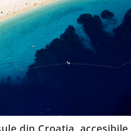
le din Croatia, accesibile