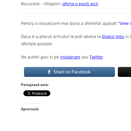
Bucuresti – Otopeni:
oferta o gasiti aici!
Pentru o vizualizare mai buna a ofertelor apasati
“View 
Daca ti-a placut articolul te poti abona la
blogul meu
si 
ofertele postate.
Ne puteti gasi si pe
Instagram
sau
Twitter
Share on Facebook
Partajează asta:
Apreciază: