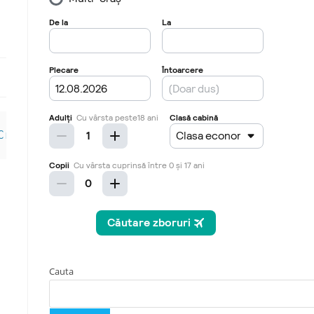
Croatia, accesibile cu masina din Romania. In
Cauta