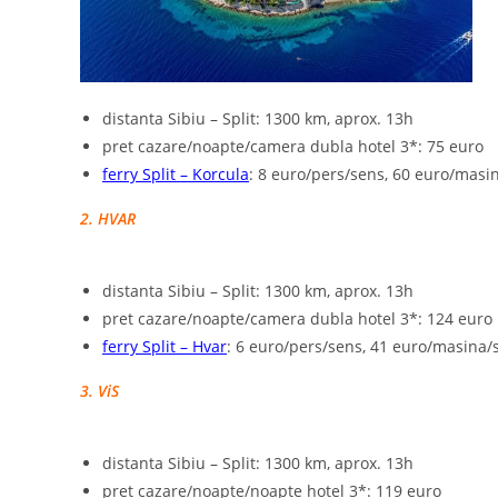
distanta Sibiu – Split: 1300 km, aprox. 13h
pret cazare/noapte/camera dubla hotel 3*: 75 euro
ferry Split – Korcula
: 8 euro/pers/sens, 60 euro/masi
2. HVAR
distanta Sibiu – Split: 1300 km, aprox. 13h
pret cazare/noapte/camera dubla hotel 3*: 124 euro
ferry Split – Hvar
: 6 euro/pers/sens, 41 euro/masina/
3. ViS
distanta Sibiu – Split: 1300 km, aprox. 13h
pret cazare/noapte/noapte hotel 3*: 119 euro