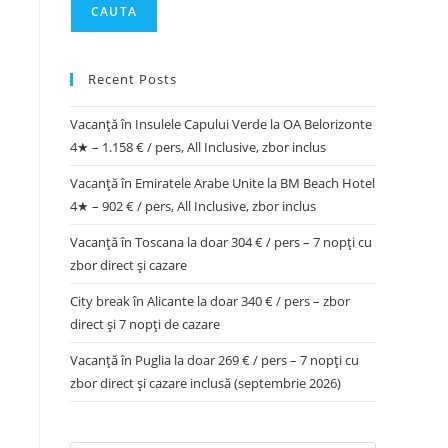
CAUTA
Recent Posts
Vacanță în Insulele Capului Verde la OA Belorizonte
4★ – 1.158 € / pers, All Inclusive, zbor inclus
Vacanță în Emiratele Arabe Unite la BM Beach Hotel
4★ – 902 € / pers, All Inclusive, zbor inclus
Vacanță în Toscana la doar 304 € / pers – 7 nopți cu
zbor direct și cazare
City break în Alicante la doar 340 € / pers – zbor
direct și 7 nopți de cazare
Vacanță în Puglia la doar 269 € / pers – 7 nopți cu
zbor direct și cazare inclusă (septembrie 2026)