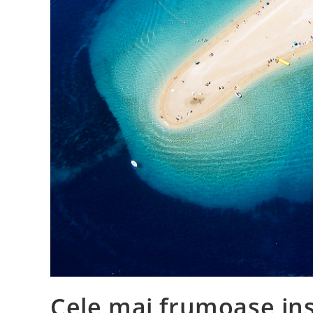
Cele mai frumoase insu