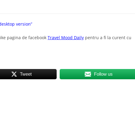
desktop version”
like pagina de facebook
Travel Mood Daily
pentru a fi la curent cu
Tweet
Follow us