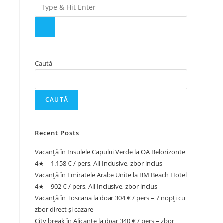
Caută
CAUTĂ
Recent Posts
Vacanță în Insulele Capului Verde la OA Belorizonte
4★ – 1.158 € / pers, All Inclusive, zbor inclus
Vacanță în Emiratele Arabe Unite la BM Beach Hotel
4★ – 902 € / pers, All Inclusive, zbor inclus
Vacanță în Toscana la doar 304 € / pers – 7 nopți cu
zbor direct și cazare
City break în Alicante la doar 340 € / pers – zbor