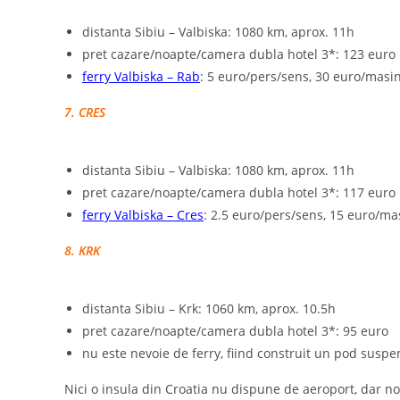
distanta Sibiu – Valbiska: 1080 km, aprox. 11h
pret cazare/noapte/camera dubla hotel 3*: 123 euro
ferry Valbiska – Rab
: 5 euro/pers/sens, 30 euro/masi
7. CRES
distanta Sibiu – Valbiska: 1080 km, aprox. 11h
pret cazare/noapte/camera dubla hotel 3*: 117 euro
ferry Valbiska – Cres
: 2.5 euro/pers/sens, 15 euro/m
8. KRK
distanta Sibiu – Krk: 1060 km, aprox. 10.5h
pret cazare/noapte/camera dubla hotel 3*: 95 euro
nu este nevoie de ferry, fiind construit un pod susp
Nici o insula din Croatia nu dispune de aeroport, dar n