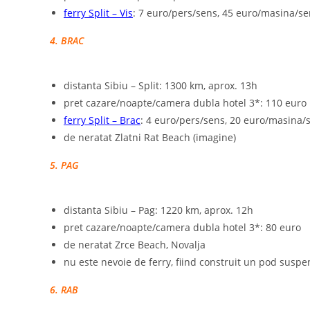
ferry Split – Vis
: 7 euro/pers/sens, 45 euro/masina/s
4. BRAC
distanta Sibiu – Split: 1300 km, aprox. 13h
pret cazare/noapte/camera dubla hotel 3*: 110 euro
ferry Split – Brac
: 4 euro/pers/sens, 20 euro/masina/
de neratat Zlatni Rat Beach (imagine)
5. PAG
distanta Sibiu – Pag: 1220 km, aprox. 12h
pret cazare/noapte/camera dubla hotel 3*: 80 euro
de neratat Zrce Beach, Novalja
nu este nevoie de ferry, fiind construit un pod susp
6. RAB