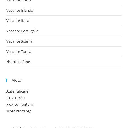
Vacante Grecia
Vacante Islanda
Vacante Italia
Vacante Portugalia
Vacante Spania
Vacante Turcia
zboruri ieftine
Meta
Autentificare
Flux intrări
Flux comentarii
WordPress.org