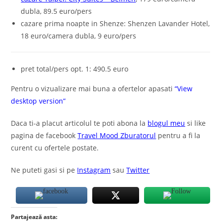
dubla, 89.5 euro/pers
cazare prima noapte in Shenze: Shenzen Lavander Hotel,
18 euro/camera dubla, 9 euro/pers
pret total/pers opt. 1: 490.5 euro
Pentru o vizualizare mai buna a ofertelor apasati
“View
desktop version”
Daca ti-a placut articolul te poti abona la
blogul meu
si like
pagina de facebook
Travel Mood Zburatorul
pentru a fi la
curent cu ofertele postate.
Ne puteti gasi si pe
Instagram
sau
Twitter
Partajează asta: