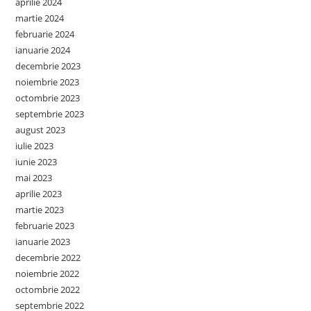
aprilie 2024
martie 2024
februarie 2024
ianuarie 2024
decembrie 2023
noiembrie 2023
octombrie 2023
septembrie 2023
august 2023
iulie 2023
iunie 2023
mai 2023
aprilie 2023
martie 2023
februarie 2023
ianuarie 2023
decembrie 2022
noiembrie 2022
octombrie 2022
septembrie 2022