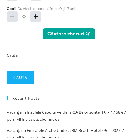
Cauta
CAUTA
Recent Posts
Vacanță în Insulele Capului Verde la OA Belorizonte 4★ – 1.158 € /
pers, All Inclusive, zbor inclus
Vacanță în Emiratele Arabe Unite la BM Beach Hotel 4★ – 902 € /
pers, All Inclusive, zbor inclus