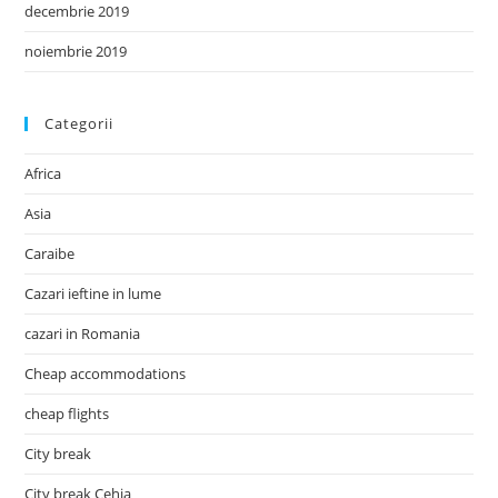
decembrie 2019
noiembrie 2019
Categorii
Africa
Asia
Caraibe
Cazari ieftine in lume
cazari in Romania
Cheap accommodations
cheap flights
City break
City break Cehia