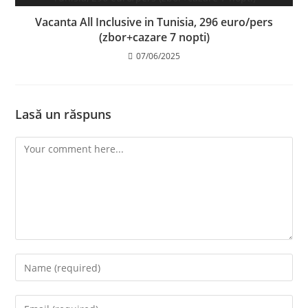
Vacanta All Inclusive in Tunisia, 296 euro/pers
(zbor+cazare 7 nopti)
07/06/2025
Lasă un răspuns
Comment
Enter
your
name
Enter