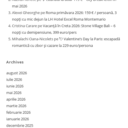
mai 2026
Alexei Gheorghe
pe
Roma primăvara 2026: 159 € / persoană, 3
nopți cu mic dejun la LH Hotel Excel Roma Montemario
Cristina Carare
pe
Vacanță în Creta 2026: Stone Village Bali – 6
nopți cu demipensiune, 399 euro/pers
Mihalachi Oana-Nicolets
pe
💘 Valentine’s Day la Paris: escapadă
romantică cu zbor și cazare la 229 euro/persona
Archives
august 2026
iulie 2026
iunie 2026
mai 2026
aprilie 2026
martie 2026
februarie 2026
ianuarie 2026
decembrie 2025