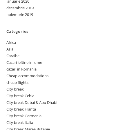
ianuarie 2020
decembrie 2019
noiembrie 2019
Categories
Africa
Asia
Caraibe
Cazari ieftine in lume
cazari in Romania
Cheap accommodations
cheap flights
City break
City break Cehia
City break Dubai & Abu Dhabi
City break Franta
City break Germania
City break Italia
City break Marea Britanie