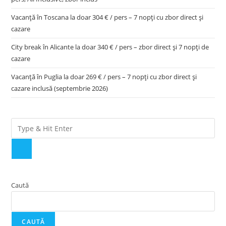
Vacanță în Toscana la doar 304 € / pers – 7 nopți cu zbor direct și
cazare
City break în Alicante la doar 340 € / pers – zbor direct și 7 nopți de
cazare
Vacanță în Puglia la doar 269 € / pers – 7 nopți cu zbor direct și
cazare inclusă (septembrie 2026)
Caută
CAUTĂ