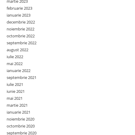
martie 2023
februarie 2023
ianuarie 2023
decembrie 2022
noiembrie 2022
octombrie 2022
septembrie 2022
august 2022
iulie 2022
mai 2022
ianuarie 2022
septembrie 2021
iulie 2021
iunie 2021
mai 2021
martie 2021
ianuarie 2021
noiembrie 2020
octombrie 2020
septembrie 2020