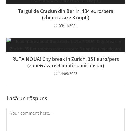
Targul de Craciun din Berlin, 134 euro/pers
(zbor+cazare 3 nopti)
05/11/2024
RUTA NOUA! City break in Zurich, 351 euro/pers
(zbor+cazare 3 nopti cu mic dejun)
14/09/2023
Lasă un răspuns
Comment