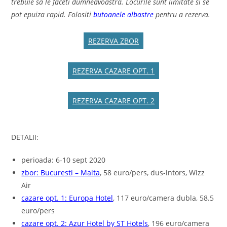
trebuie sa le faceti dumneavoastra. Locurile sunt limitate si se
pot epuiza rapid. Folositi
butoanele albastre
pentru a rezerva.
REZERVA ZBOR
REZERVA CAZARE OPT. 1
REZERVA CAZARE OPT. 2
DETALII:
perioada: 6-10 sept 2020
zbor: Bucuresti – Malta
, 58 euro/pers, dus-intors, Wizz
Air
cazare opt. 1: Europa Hotel
, 117 euro/camera dubla, 58.5
euro/pers
cazare opt. 2: Azur Hotel by ST Hotels
, 196 euro/camera