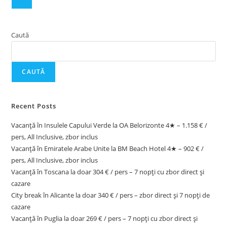
Caută
CAUTĂ
Recent Posts
Vacanță în Insulele Capului Verde la OA Belorizonte 4★ – 1.158 € /
pers, All Inclusive, zbor inclus
Vacanță în Emiratele Arabe Unite la BM Beach Hotel 4★ – 902 € /
pers, All Inclusive, zbor inclus
Vacanță în Toscana la doar 304 € / pers – 7 nopți cu zbor direct și
cazare
City break în Alicante la doar 340 € / pers – zbor direct și 7 nopți de
cazare
Vacanță în Puglia la doar 269 € / pers – 7 nopți cu zbor direct și