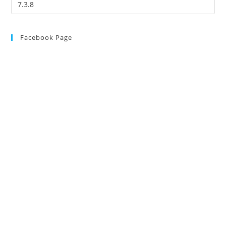
Facebook Page