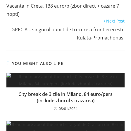
more
Vacanta in Creta, 138 euro/p (zbor direct + cazare 7
articles
nopti)
Next Post
GRECIA – singurul punct de trecere a frontierei este
Kulata-Promachonas!
YOU MIGHT ALSO LIKE
City break de 3 zile in Milano, 84 euro/pers
(include zborul si cazarea)
08/01/2024