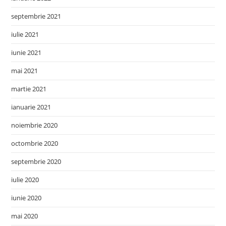
septembrie 2021
iulie 2021
iunie 2021
mai 2021
martie 2021
ianuarie 2021
noiembrie 2020
octombrie 2020
septembrie 2020
iulie 2020
iunie 2020
mai 2020