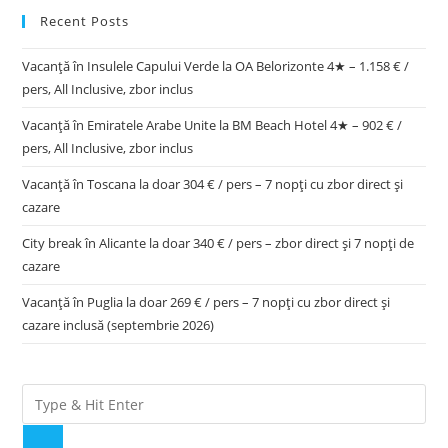
Recent Posts
Vacanță în Insulele Capului Verde la OA Belorizonte 4★ – 1.158 € /
pers, All Inclusive, zbor inclus
Vacanță în Emiratele Arabe Unite la BM Beach Hotel 4★ – 902 € /
pers, All Inclusive, zbor inclus
Vacanță în Toscana la doar 304 € / pers – 7 nopți cu zbor direct și
cazare
City break în Alicante la doar 340 € / pers – zbor direct și 7 nopți de
cazare
Vacanță în Puglia la doar 269 € / pers – 7 nopți cu zbor direct și
cazare inclusă (septembrie 2026)