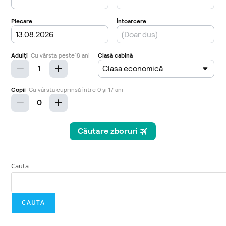
Cauta
CAUTA