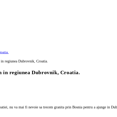
roatia.
un in regiunea Dubrovnik, Croatia.
atiei, nu va mai fi nevoie sa trecem granita prin Bosnia pentru a ajunge in Dub