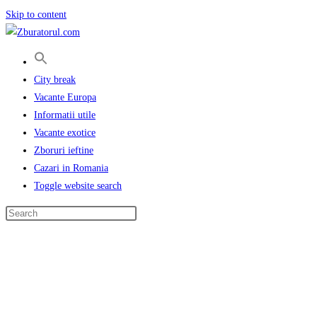
Skip to content
City break
Vacante Europa
Informatii utile
Vacante exotice
Zboruri ieftine
Cazari in Romania
Toggle website search