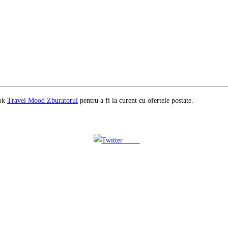
ook
Travel Mood Zburatorul
pentru a fi la curent cu ofertele postate.
Tweet