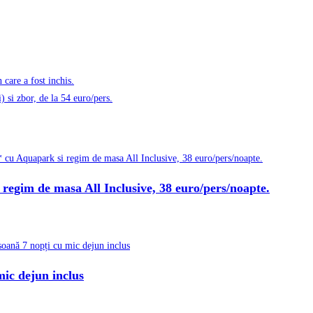
care a fost inchis.
) si zbor, de la 54 euro/pers.
 regim de masa All Inclusive, 38 euro/pers/noapte.
mic dejun inclus