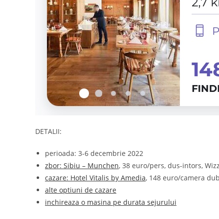
DETALII:
perioada: 3-6 decembrie 2022
zbor: Sibiu – Munchen
, 38 euro/pers, dus-intors, Wizz
cazare: Hotel Vitalis by Amedia
, 148 euro/camera dub
alte optiuni de cazare
inchireaza o masina pe durata sejurului