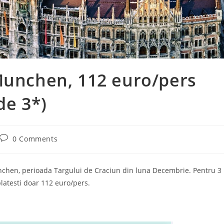
Munchen, 112 euro/pers
de 3*)
Post
0 Comments
comments:
unchen, perioada Targului de Craciun din luna Decembrie. Pentru 3
platesti doar 112 euro/pers.