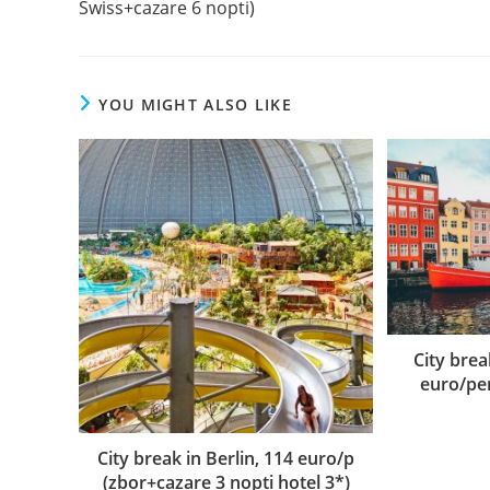
Swiss+cazare 6 nopti)
YOU MIGHT ALSO LIKE
City bre
euro/per
City break in Berlin, 114 euro/p
(zbor+cazare 3 nopti hotel 3*)