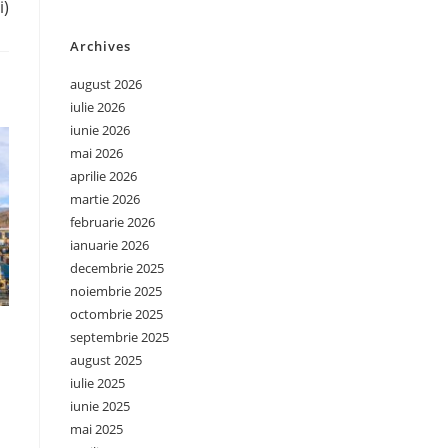
i)
Archives
august 2026
iulie 2026
iunie 2026
mai 2026
aprilie 2026
martie 2026
februarie 2026
ianuarie 2026
decembrie 2025
noiembrie 2025
octombrie 2025
septembrie 2025
august 2025
iulie 2025
iunie 2025
mai 2025