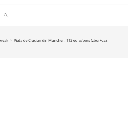
Toggle
website
break
>
Piata de Craciun din Munchen, 112 euro/pers (zbor+cazare in hotel 
search