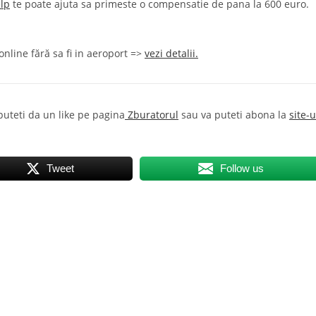
lp
te poate ajuta sa primeste o compensatie de pana la 600 euro.
nline fără sa fi in aeroport =>
vezi detalii.
 puteti da un like pe pagina
Zburatorul
sau va puteti abona la
site-u
Tweet
Follow us