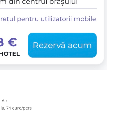
 Air
la, 74 euro/pers