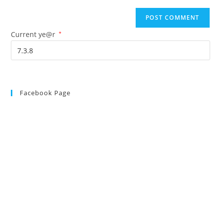
Current ye@r
*
Facebook Page