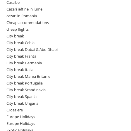
Caraibe
Cazari ieftine in lume
cazari in Romania
Cheap accommodations
cheap flights
City break
City break Cehia
City break Dubai & Abu Dhabi
City break Franta
City break Germania
City break Italia
City break Marea Britanie
City break Portugalia
City break Scandinavia
City break Spania
City break Ungaria
Croaziere
Europe Holidays
Europe Holidays
Exotic Holidays