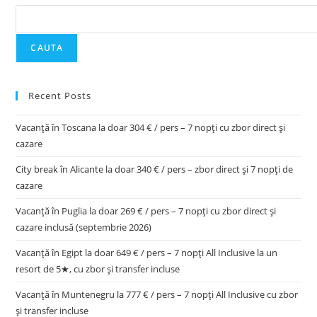
CAUTA
Recent Posts
Vacanță în Toscana la doar 304 € / pers – 7 nopți cu zbor direct și
cazare
City break în Alicante la doar 340 € / pers – zbor direct și 7 nopți de
cazare
Vacanță în Puglia la doar 269 € / pers – 7 nopți cu zbor direct și
cazare inclusă (septembrie 2026)
Vacanță în Egipt la doar 649 € / pers – 7 nopți All Inclusive la un
resort de 5★, cu zbor și transfer incluse
Vacanță în Muntenegru la 777 € / pers – 7 nopți All Inclusive cu zbor
și transfer incluse