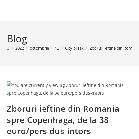
Blog
>
2022
>
octombrie
>
13
>
City break
>
Zboruri ieftine din Romani
Zboruri ieftine din Romania
spre Copenhaga, de la 38
euro/pers dus-intors