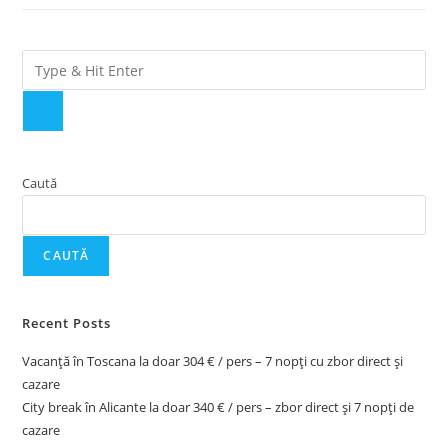
Caută
CAUTĂ
Recent Posts
Vacanță în Toscana la doar 304 € / pers – 7 nopți cu zbor direct și
cazare
City break în Alicante la doar 340 € / pers – zbor direct și 7 nopți de
cazare