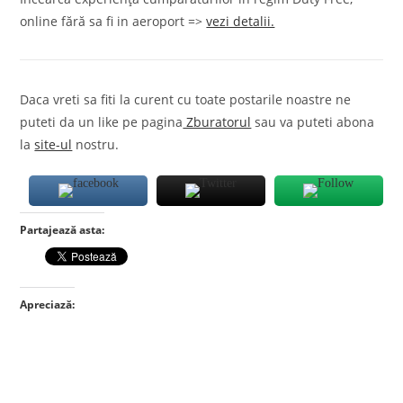
online fără sa fi in aeroport =>
vezi detalii.
Daca vreti sa fiti la curent cu toate postarile noastre ne
puteti da un like pe pagina
Zburatorul
sau va puteti abona
la
site-ul
nostru.
Partajează asta:
Apreciază: