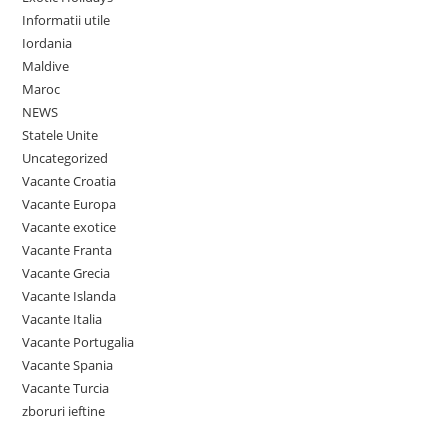
Informatii utile
Iordania
Maldive
Maroc
NEWS
Statele Unite
Uncategorized
Vacante Croatia
Vacante Europa
Vacante exotice
Vacante Franta
Vacante Grecia
Vacante Islanda
Vacante Italia
Vacante Portugalia
Vacante Spania
Vacante Turcia
zboruri ieftine