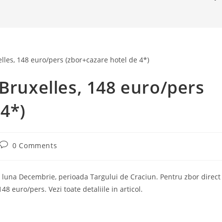
 Bruxelles, 148 euro/pers
 4*)
Post
0 Comments
comments:
in luna Decembrie, perioada Targului de Craciun. Pentru zbor direct
48 euro/pers. Vezi toate detaliile in articol.