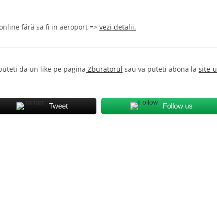
nline fără sa fi in aeroport =>
vezi detalii.
 puteti da un like pe pagina
Zburatorul
sau va puteti abona la
site-u
Tweet
Follow us