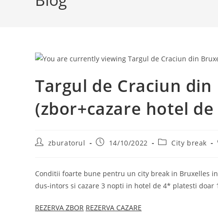
Targul de Craciun din
(zbor+cazare hotel de
Post
Post
Post
zburatorul
14/10/2022
City break
author:
published:
category:
Conditii foarte bune pentru un city break in Bruxelles 
dus-intors si cazare 3 nopti in hotel de 4* platesti doar 1
REZERVA ZBOR
REZERVA CAZARE