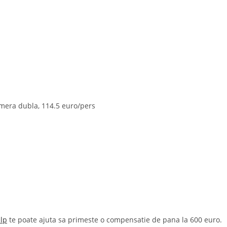
amera dubla, 114.5 euro/pers
lp
te poate ajuta sa primeste o compensatie de pana la 600 euro.