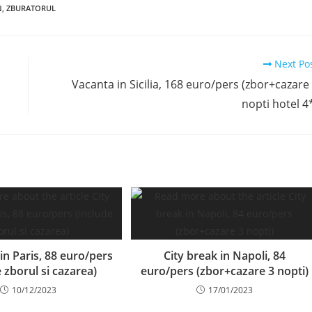
N
,
ZBURATORUL
Next Po
Vacanta in Sicilia, 168 euro/pers (zbor+cazare
nopti hotel 4
in Paris, 88 euro/pers
City break in Napoli, 84
e zborul si cazarea)
euro/pers (zbor+cazare 3 nopti)
10/12/2023
17/01/2023