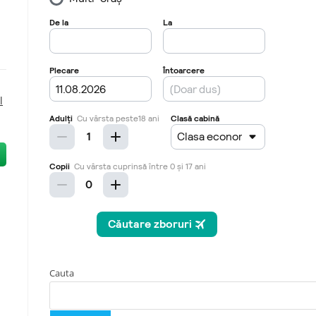
l
Cauta