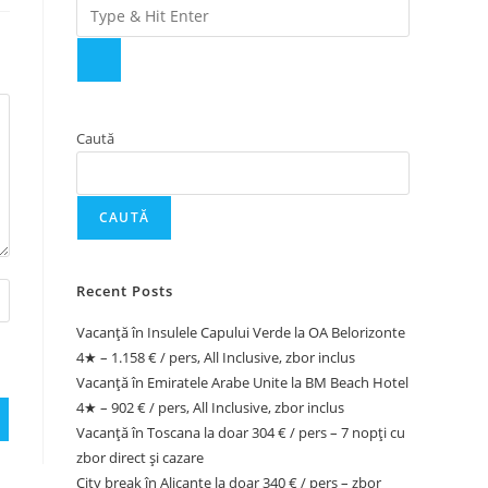
Caută
CAUTĂ
Recent Posts
Vacanță în Insulele Capului Verde la OA Belorizonte
4★ – 1.158 € / pers, All Inclusive, zbor inclus
Vacanță în Emiratele Arabe Unite la BM Beach Hotel
4★ – 902 € / pers, All Inclusive, zbor inclus
Vacanță în Toscana la doar 304 € / pers – 7 nopți cu
zbor direct și cazare
City break în Alicante la doar 340 € / pers – zbor