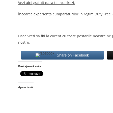
Vezi aici gratuit daca te incadrezi.
Încearcă experiența cumpărăturilor in regim Duty Free, o
Daca vreti sa fiti la curent cu toate postarile noastre ne
nostru.
Share on Facebook
Partajează asta:
Apreciază: