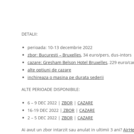
DETALII:
perioada: 10-13 decembrie 2022
zbor: Bucuresti – Bruxelles
, 34 euro/pers, dus-intors
cazare: Gresham Belson Hotel Bruxelles
, 229 euro/c
alte optiuni de cazare
inchireaza o masina pe durata sederii
ALTE PERIOADE DISPONIBILE:
6 – 9 DEC 2022 |
ZBOR
|
CAZARE
16-19 DEC 2022 |
ZBOR
|
CAZARE
2 – 5 DEC 2022 |
ZBOR
|
CAZARE
Ai avut un zbor intarzit sau anulat in ultimii 3 ani?
AirHe