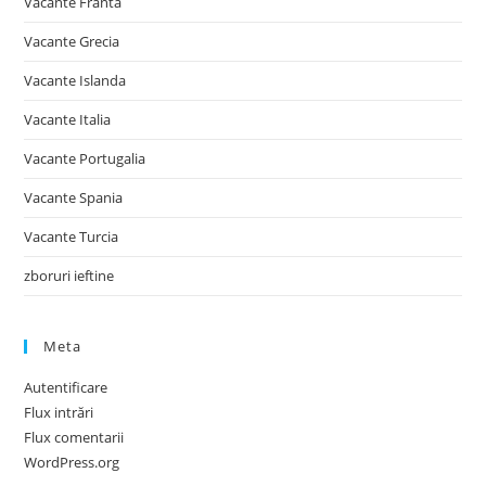
Vacante Franta
Vacante Grecia
Vacante Islanda
Vacante Italia
Vacante Portugalia
Vacante Spania
Vacante Turcia
zboruri ieftine
Meta
Autentificare
Flux intrări
Flux comentarii
WordPress.org