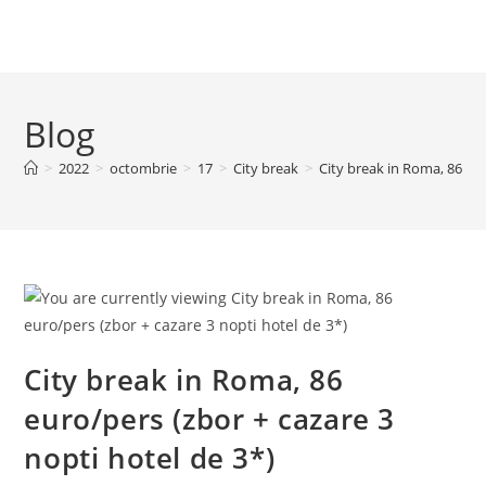
Blog
>
2022
>
octombrie
>
17
>
City break
>
City break in Roma, 86 eur
City break in Roma, 86
euro/pers (zbor + cazare 3
nopti hotel de 3*)