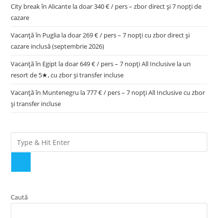
City break în Alicante la doar 340 € / pers – zbor direct și 7 nopți de
cazare
Vacanță în Puglia la doar 269 € / pers – 7 nopți cu zbor direct și
cazare inclusă (septembrie 2026)
Vacanță în Egipt la doar 649 € / pers – 7 nopți All Inclusive la un
resort de 5★, cu zbor și transfer incluse
Vacanță în Muntenegru la 777 € / pers – 7 nopți All Inclusive cu zbor
și transfer incluse
Caută