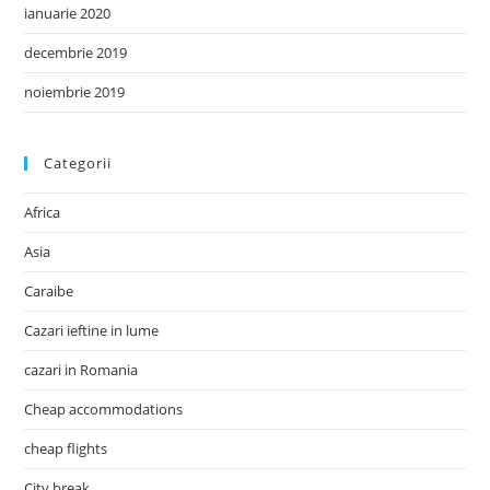
ianuarie 2020
decembrie 2019
noiembrie 2019
Categorii
Africa
Asia
Caraibe
Cazari ieftine in lume
cazari in Romania
Cheap accommodations
cheap flights
City break