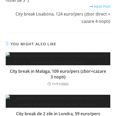
hotel de 3*)
Next Post
City break Lisabona, 124 euro/pers (zbor direct +
cazare 4 nopti)
YOU MIGHT ALSO LIKE
City break in Malaga, 109 euro/pers (zbor+cazare
3 nopti)
11/11/2022
City break de 2 zile in Londra, 59 euro/pers