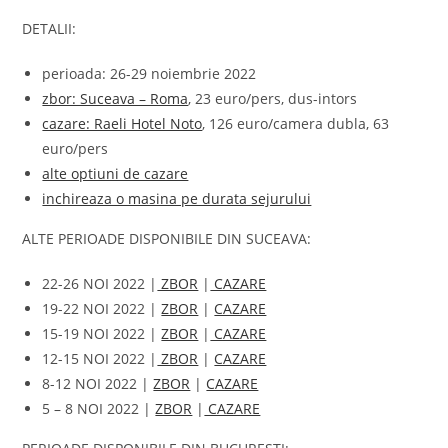
DETALII:
perioada: 26-29 noiembrie 2022
zbor: Suceava – Roma
, 23 euro/pers, dus-intors
cazare: Raeli Hotel Noto
, 126 euro/camera dubla, 63
euro/pers
alte optiuni de cazare
inchireaza o masina pe durata sejurului
ALTE PERIOADE DISPONIBILE DIN SUCEAVA:
22-26 NOI 2022 |
ZBOR
|
CAZARE
19-22 NOI 2022 |
ZBOR
|
CAZARE
15-19 NOI 2022 |
ZBOR
|
CAZARE
12-15 NOI 2022 |
ZBOR
|
CAZARE
8-12 NOI 2022 |
ZBOR
|
CAZARE
5 – 8 NOI 2022 |
ZBOR
|
CAZARE