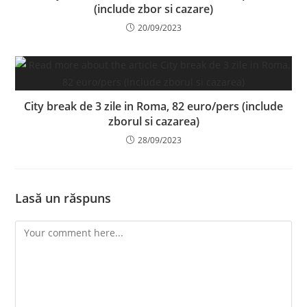
(include zbor si cazare)
20/09/2023
City break de 3 zile in Roma, 82 euro/pers (include
zborul si cazarea)
28/09/2023
Lasă un răspuns
Comment