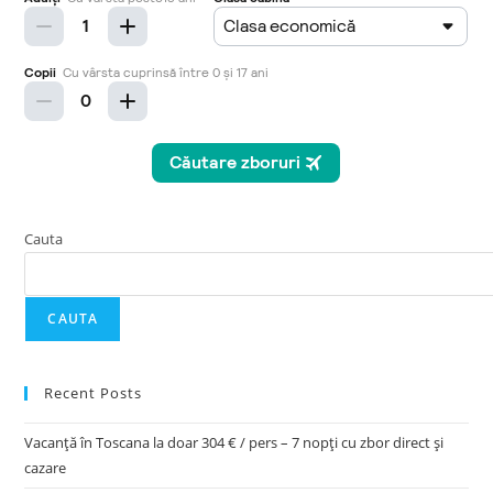
Cauta
CAUTA
Recent Posts
Vacanță în Toscana la doar 304 € / pers – 7 nopți cu zbor direct și
cazare