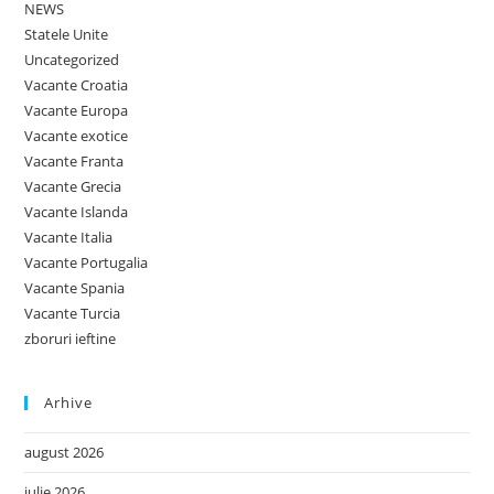
NEWS
Statele Unite
Uncategorized
Vacante Croatia
Vacante Europa
Vacante exotice
Vacante Franta
Vacante Grecia
Vacante Islanda
Vacante Italia
Vacante Portugalia
Vacante Spania
Vacante Turcia
zboruri ieftine
Arhive
august 2026
iulie 2026