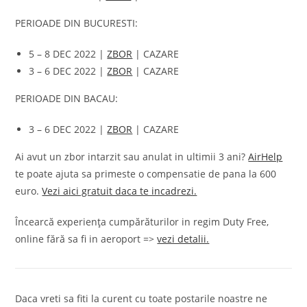
PERIOADE DIN BUCURESTI:
5 – 8 DEC 2022 |
ZBOR
| CAZARE
3 – 6 DEC 2022 |
ZBOR
| CAZARE
PERIOADE DIN BACAU:
3 – 6 DEC 2022 |
ZBOR
| CAZARE
Ai avut un zbor intarzit sau anulat in ultimii 3 ani?
AirHelp
te poate ajuta sa primeste o compensatie de pana la 600
euro.
Vezi aici gratuit daca te incadrezi.
Încearcă experiența cumpărăturilor in regim Duty Free,
online fără sa fi in aeroport =>
vezi detalii.
Daca vreti sa fiti la curent cu toate postarile noastre ne