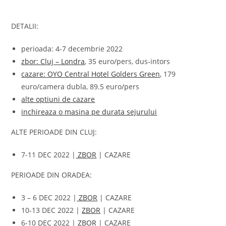
DETALII:
perioada: 4-7 decembrie 2022
zbor: Cluj – Londra
, 35 euro/pers, dus-intors
cazare: OYO Central Hotel Golders Green
, 179
euro/camera dubla, 89.5 euro/pers
alte optiuni de cazare
inchireaza o masina pe durata sejurului
ALTE PERIOADE DIN CLUJ:
7-11 DEC 2022 |
ZBOR
| CAZARE
PERIOADE DIN ORADEA:
3 – 6 DEC 2022 |
ZBOR
| CAZARE
10-13 DEC 2022 |
ZBOR
| CAZARE
6-10 DEC 2022 |
ZBOR
| CAZARE