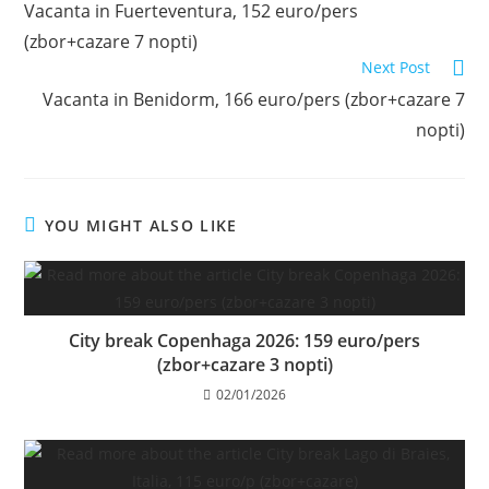
Vacanta in Fuerteventura, 152 euro/pers
articles
(zbor+cazare 7 nopti)
Next Post
Vacanta in Benidorm, 166 euro/pers (zbor+cazare 7
nopti)
YOU MIGHT ALSO LIKE
City break Copenhaga 2026: 159 euro/pers
(zbor+cazare 3 nopti)
02/01/2026