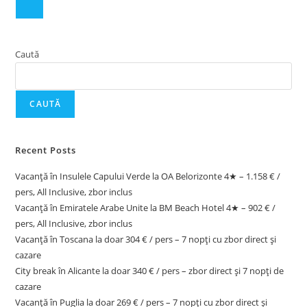
Caută
CAUTĂ
Recent Posts
Vacanță în Insulele Capului Verde la OA Belorizonte 4★ – 1.158 € /
pers, All Inclusive, zbor inclus
Vacanță în Emiratele Arabe Unite la BM Beach Hotel 4★ – 902 € /
pers, All Inclusive, zbor inclus
Vacanță în Toscana la doar 304 € / pers – 7 nopți cu zbor direct și
cazare
City break în Alicante la doar 340 € / pers – zbor direct și 7 nopți de
cazare
Vacanță în Puglia la doar 269 € / pers – 7 nopți cu zbor direct și