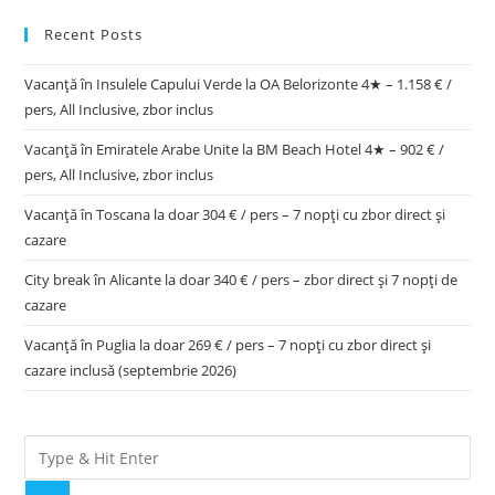
Recent Posts
Vacanță în Insulele Capului Verde la OA Belorizonte 4★ – 1.158 € /
pers, All Inclusive, zbor inclus
Vacanță în Emiratele Arabe Unite la BM Beach Hotel 4★ – 902 € /
pers, All Inclusive, zbor inclus
Vacanță în Toscana la doar 304 € / pers – 7 nopți cu zbor direct și
cazare
City break în Alicante la doar 340 € / pers – zbor direct și 7 nopți de
cazare
Vacanță în Puglia la doar 269 € / pers – 7 nopți cu zbor direct și
cazare inclusă (septembrie 2026)