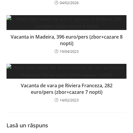
04/02/2026
Vacanta in Madeira, 396 euro/pers (zbor+cazare 8
nopti)
19/04/2023
Vacanta de vara pe Riviera Franceza, 282
euro/pers (zbor+cazare 7 nopti)
14/02/2023
Lasă un răspuns