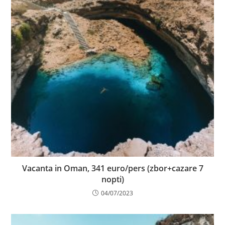
Vacanta in Oman, 341 euro/pers (zbor+cazare 7
nopti)
04/07/2023