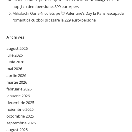
nopți cu demipensiune, 399 euro/pers
Mihalachi Oana-Nicolets
pe
💘 Valentine’s Day la Paris: escapadă
romantică cu zbor și cazare la 229 euro/persona
Archives
august 2026
iulie 2026
iunie 2026
mai 2026
aprilie 2026
martie 2026
februarie 2026
ianuarie 2026
decembrie 2025
noiembrie 2025
octombrie 2025
septembrie 2025
august 2025