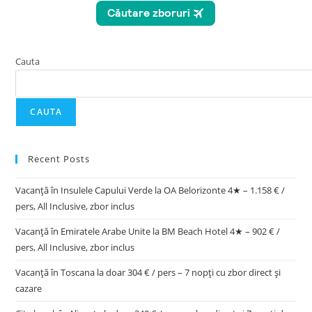
Cauta
CAUTA
Recent Posts
Vacanță în Insulele Capului Verde la OA Belorizonte 4★ – 1.158 € /
pers, All Inclusive, zbor inclus
Vacanță în Emiratele Arabe Unite la BM Beach Hotel 4★ – 902 € /
pers, All Inclusive, zbor inclus
Vacanță în Toscana la doar 304 € / pers – 7 nopți cu zbor direct și
cazare