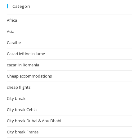
Categorii
Africa
Asia
Caraibe
Cazari ieftine in lume
cazari in Romania
Cheap accommodations
cheap flights
City break
City break Cehia
City break Dubai & Abu Dhabi
City break Franta