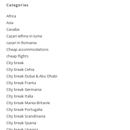
Categories
Africa
Asia
Caraibe
Cazari ieftine in lume
cazari in Romania
Cheap accommodations
cheap flights
City break
City break Cehia
City break Dubai & Abu Dhabi
City break Franta
City break Germania
City break Italia
City break Marea Britanie
City break Portugalia
City break Scandinavia
City break Spania
City break Ungaria