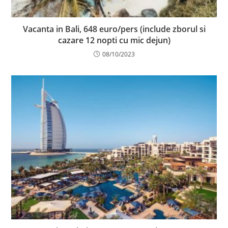
Vacanta in Bali, 648 euro/pers (include zborul si
cazare 12 nopti cu mic dejun)
08/10/2023