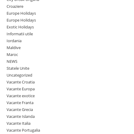
Croaziere
Europe Holidays
Europe Holidays
Exotic Holidays
Informatii utile
Iordania
Maldive
Maroc
NEWS
Statele Unite
Uncategorized
Vacante Croatia
Vacante Europa
Vacante exotice
Vacante Franta
Vacante Grecia
Vacante Islanda
Vacante Italia
Vacante Portugalia