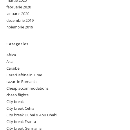
martie 2020
februarie 2020
ianuarie 2020
decembrie 2019
noiembrie 2019
Categories
Africa
Asia
Caraibe
Cazari ieftine in lume
cazari in Romania
Cheap accommodations
cheap flights
City break
City break Cehia
City break Dubai & Abu Dhabi
City break Franta
City break Germania