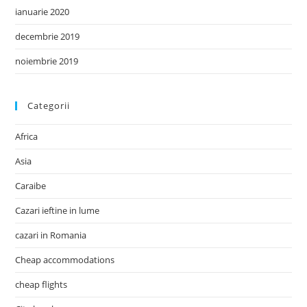
ianuarie 2020
decembrie 2019
noiembrie 2019
Categorii
Africa
Asia
Caraibe
Cazari ieftine in lume
cazari in Romania
Cheap accommodations
cheap flights