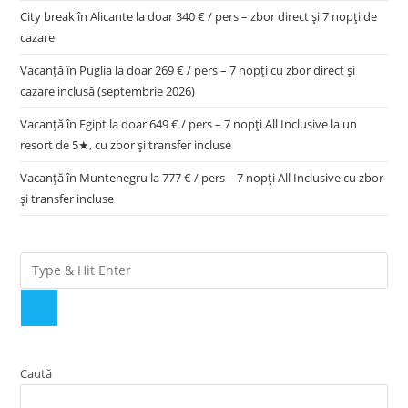
City break în Alicante la doar 340 € / pers – zbor direct și 7 nopți de
cazare
Vacanță în Puglia la doar 269 € / pers – 7 nopți cu zbor direct și
cazare inclusă (septembrie 2026)
Vacanță în Egipt la doar 649 € / pers – 7 nopți All Inclusive la un
resort de 5★, cu zbor și transfer incluse
Vacanță în Muntenegru la 777 € / pers – 7 nopți All Inclusive cu zbor
și transfer incluse
Caută