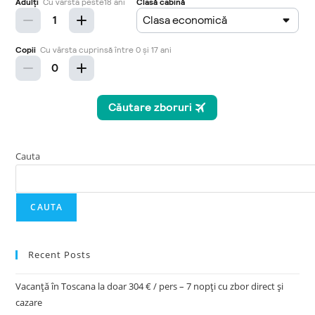
Cauta
CAUTA
Recent Posts
Vacanță în Toscana la doar 304 € / pers – 7 nopți cu zbor direct și
cazare