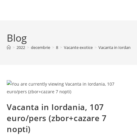
Blog
>
2022
>
decembrie
>
8
>
Vacante exotice
>
Vacanta in Iordania, 
Vacanta in Iordania, 107
euro/pers (zbor+cazare 7
nopti)