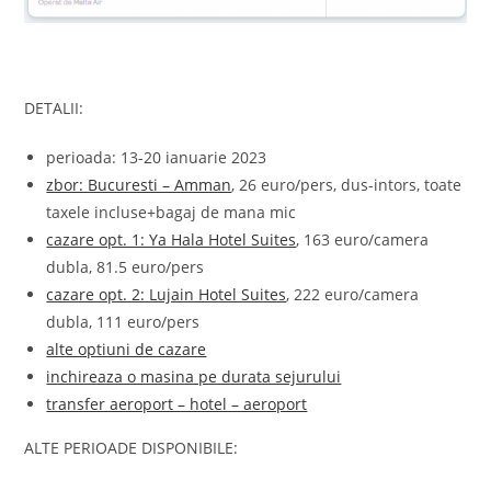
DETALII:
perioada: 13-20 ianuarie 2023
zbor: Bucuresti – Amman
, 26 euro/pers, dus-intors, toate
taxele incluse+bagaj de mana mic
cazare opt. 1: Ya Hala Hotel Suites
, 163 euro/camera
dubla, 81.5 euro/pers
cazare opt. 2: Lujain Hotel Suites
, 222 euro/camera
dubla, 111 euro/pers
alte optiuni de cazare
inchireaza o masina pe durata sejurului
transfer aeroport – hotel – aeroport
ALTE PERIOADE DISPONIBILE: