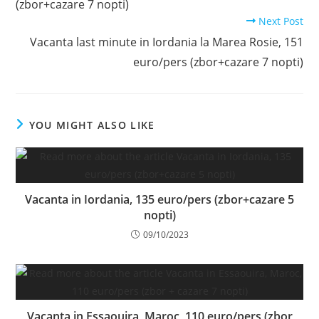
(zbor+cazare 7 nopti)
Next Post
Vacanta last minute in Iordania la Marea Rosie, 151
euro/pers (zbor+cazare 7 nopti)
YOU MIGHT ALSO LIKE
Vacanta in Iordania, 135 euro/pers (zbor+cazare 5
nopti)
09/10/2023
Vacanta in Essaouira, Maroc, 110 euro/pers (zbor