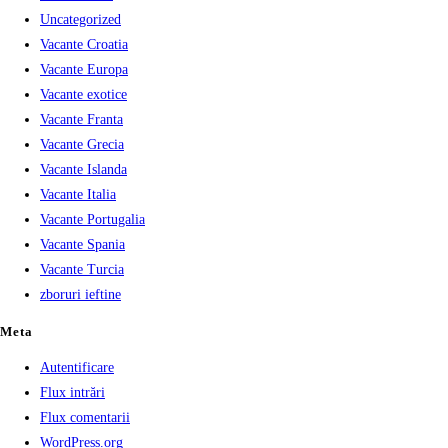
Uncategorized
Vacante Croatia
Vacante Europa
Vacante exotice
Vacante Franta
Vacante Grecia
Vacante Islanda
Vacante Italia
Vacante Portugalia
Vacante Spania
Vacante Turcia
zboruri ieftine
Meta
Autentificare
Flux intrări
Flux comentarii
WordPress.org