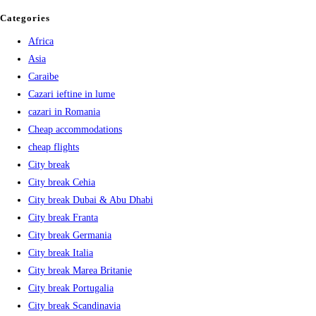
Categories
Africa
Asia
Caraibe
Cazari ieftine in lume
cazari in Romania
Cheap accommodations
cheap flights
City break
City break Cehia
City break Dubai & Abu Dhabi
City break Franta
City break Germania
City break Italia
City break Marea Britanie
City break Portugalia
City break Scandinavia