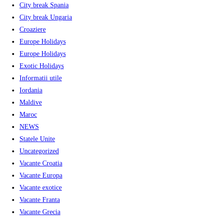
City break Spania
City break Ungaria
Croaziere
Europe Holidays
Europe Holidays
Exotic Holidays
Informatii utile
Iordania
Maldive
Maroc
NEWS
Statele Unite
Uncategorized
Vacante Croatia
Vacante Europa
Vacante exotice
Vacante Franta
Vacante Grecia