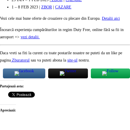
1 – 8 FEB 2023 |
ZBOR
|
CAZARE
Vezi cele mai bune oferte de croaziere cu plecare din Europa.
Detalii aici
Încearcă experiența cumpărăturilor in regim Duty Free, online fără sa fii in
aeroport =>
vezi detalii.
Daca vreti sa fiti la curent cu toate postarile noastre ne puteti da un like pe
pagina
Zburatorul
sau va puteti abona la
site-ul
nostru.
Partajează asta:
Apreciază: