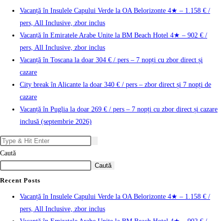
Vacanță în Insulele Capului Verde la OA Belorizonte 4★ – 1.158 € /
pers, All Inclusive, zbor inclus
Vacanță în Emiratele Arabe Unite la BM Beach Hotel 4★ – 902 € /
pers, All Inclusive, zbor inclus
Vacanță în Toscana la doar 304 € / pers – 7 nopți cu zbor direct și
cazare
City break în Alicante la doar 340 € / pers – zbor direct și 7 nopți de
cazare
Vacanță în Puglia la doar 269 € / pers – 7 nopți cu zbor direct și cazare
inclusă (septembrie 2026)
Caută
Caută
Recent Posts
Vacanță în Insulele Capului Verde la OA Belorizonte 4★ – 1.158 € /
pers, All Inclusive, zbor inclus