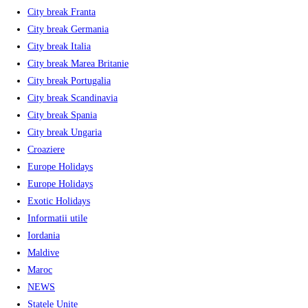
City break Franta
City break Germania
City break Italia
City break Marea Britanie
City break Portugalia
City break Scandinavia
City break Spania
City break Ungaria
Croaziere
Europe Holidays
Europe Holidays
Exotic Holidays
Informatii utile
Iordania
Maldive
Maroc
NEWS
Statele Unite