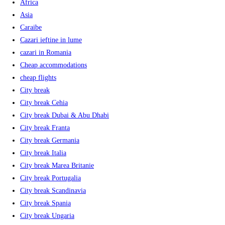
Africa
Asia
Caraibe
Cazari ieftine in lume
cazari in Romania
Cheap accommodations
cheap flights
City break
City break Cehia
City break Dubai & Abu Dhabi
City break Franta
City break Germania
City break Italia
City break Marea Britanie
City break Portugalia
City break Scandinavia
City break Spania
City break Ungaria