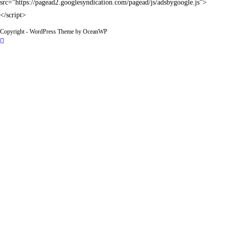
src=”https://pagead2.googlesyndication.com/pagead/js/adsbygoogle.js”>
</script>
Copyright - WordPress Theme by OceanWP