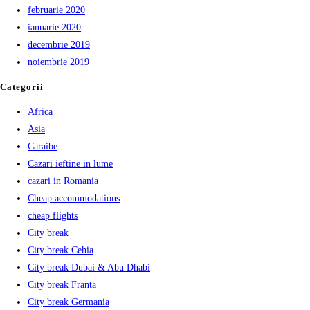
februarie 2020
ianuarie 2020
decembrie 2019
noiembrie 2019
Categorii
Africa
Asia
Caraibe
Cazari ieftine in lume
cazari in Romania
Cheap accommodations
cheap flights
City break
City break Cehia
City break Dubai & Abu Dhabi
City break Franta
City break Germania