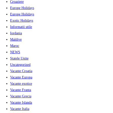
Croaziere
Europe Holidays
Europe Holidays
Exotic Holidays
Informatii utile
Iordania
Maldive
Maroc
NEWS
Statele Unite
Uncategorized
Vacante Croatia
Vacante Europa
Vacante exotice
Vacante Franta
Vacante Grecia
Vacante Islanda
Vacante Italia