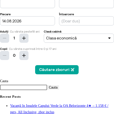
Cauta
Cauta
Recent Posts
Vacanță în Insulele Capului Verde la OA Belorizonte 4★ – 1.158 € /
pers, All Inclusive, zbor inclus