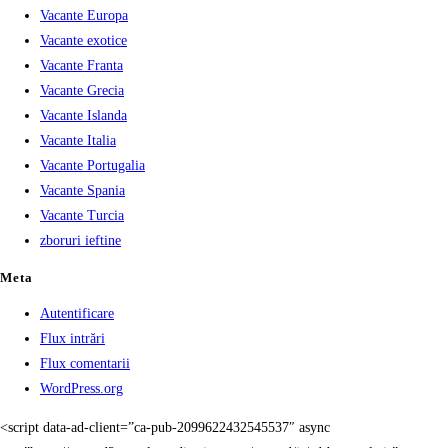
Vacante Europa
Vacante exotice
Vacante Franta
Vacante Grecia
Vacante Islanda
Vacante Italia
Vacante Portugalia
Vacante Spania
Vacante Turcia
zboruri ieftine
Meta
Autentificare
Flux intrări
Flux comentarii
WordPress.org
<script data-ad-client=”ca-pub-2099622432545537″ async