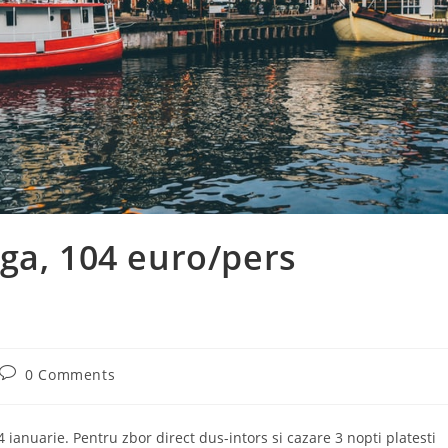
ga, 104 euro/pers
Post
0 Comments
comments:
ianuarie. Pentru zbor direct dus-intors si cazare 3 nopti platesti