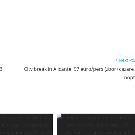
Next Po
 3
City break in Alicante, 97 euro/pers (zbor+cazare
nopt