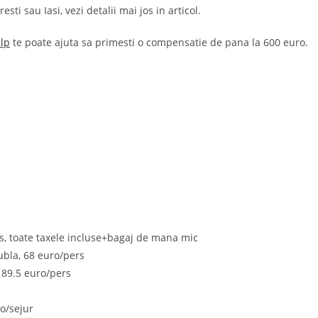
ti sau Iasi, vezi detalii mai jos in articol.
lp
te poate ajuta sa primesti o compensatie de pana la 600 euro.
rs, toate taxele incluse+bagaj de mana mic
ubla, 68 euro/pers
 89.5 euro/pers
ro/sejur