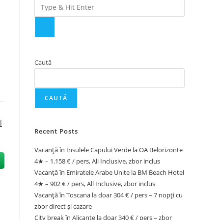
Caută
CAUTĂ
l
Recent Posts
Vacanță în Insulele Capului Verde la OA Belorizonte
4★ – 1.158 € / pers, All Inclusive, zbor inclus
Vacanță în Emiratele Arabe Unite la BM Beach Hotel
4★ – 902 € / pers, All Inclusive, zbor inclus
Vacanță în Toscana la doar 304 € / pers – 7 nopți cu
zbor direct și cazare
City break în Alicante la doar 340 € / pers – zbor