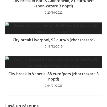
City break in Bari & Alberobello, 81 euro/pers
(zbor+cazare 3 nopti)
20/10/2022
City break Liverpool, 92 euro/p (zbor+cazare)
18/12/2019
City break in Venetia, 88 euro/pers (zbor+cazare 3
nopti)
04/01/2023
Lasă un răspuns