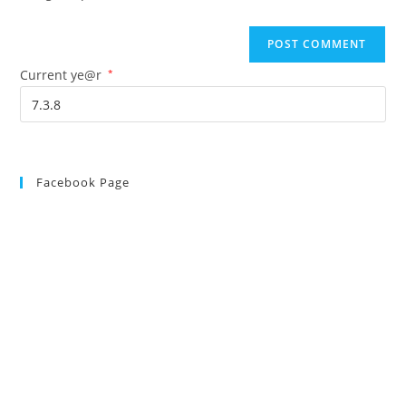
Current ye@r
*
Facebook Page