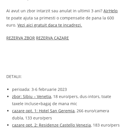
Ai avut un zbor intarzit sau anulat in ultimii 3 ani?
AirHelp
te poate ajuta sa primesti o compensatie de pana la 600
euro.
Vezi aici gratuit daca te incadrezi.
REZERVA ZBOR
REZERVA CAZARE
DETALII:
perioada: 3-6 februarie 2023
zbor: Sibiu – Venetia
, 18 euro/pers, dus-intors, toate
taxele incluse+bagaj de mana mic
cazare opt. 1: Hotel San Geremia
, 266 euro/camera
dubla, 133 euro/pers
cazare opt. 2: Residenze Castello Venezia
, 183 euro/pers