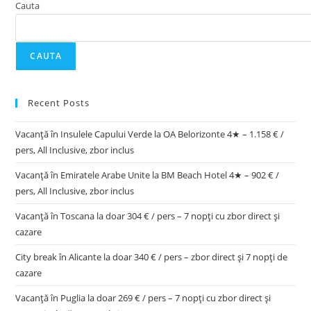
Cauta
CAUTA
Recent Posts
Vacanță în Insulele Capului Verde la OA Belorizonte 4★ – 1.158 € /
pers, All Inclusive, zbor inclus
Vacanță în Emiratele Arabe Unite la BM Beach Hotel 4★ – 902 € /
pers, All Inclusive, zbor inclus
Vacanță în Toscana la doar 304 € / pers – 7 nopți cu zbor direct și
cazare
City break în Alicante la doar 340 € / pers – zbor direct și 7 nopți de
cazare
Vacanță în Puglia la doar 269 € / pers – 7 nopți cu zbor direct și