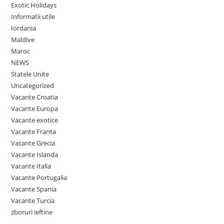
Exotic Holidays
Informatii utile
Iordania
Maldive
Maroc
NEWS
Statele Unite
Uncategorized
Vacante Croatia
Vacante Europa
Vacante exotice
Vacante Franta
Vacante Grecia
Vacante Islanda
Vacante Italia
Vacante Portugalia
Vacante Spania
Vacante Turcia
zboruri ieftine