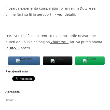
Încearcă experiența cumpărăturilor in regim Duty Free,
online fără sa fii in aeroport =>
vezi detalii.
Daca vreti sa fiti la curent cu toate postarile noastre ne
puteti da un like pe pagina
Zburatorul
sau va puteti abona
la
site-ul
nostru.
Partajează asta:
Apreciază:
Încarc...