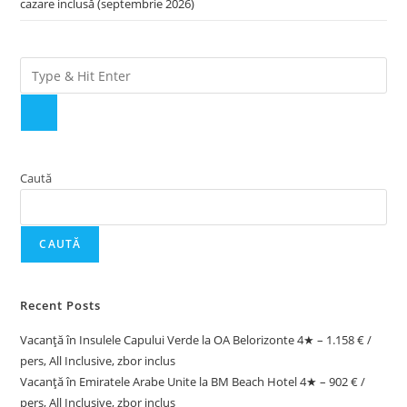
cazare inclusă (septembrie 2026)
Caută
CAUTĂ
Recent Posts
Vacanță în Insulele Capului Verde la OA Belorizonte 4★ – 1.158 € /
pers, All Inclusive, zbor inclus
Vacanță în Emiratele Arabe Unite la BM Beach Hotel 4★ – 902 € /
pers, All Inclusive, zbor inclus