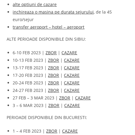
alte optiuni de cazare
inchireaza o masina pe durata sejurului
, de la 45
euro/sejur
transfer aeroport – hotel – aeroport
ALTE PERIOADE DISPONIBILE DIN SIBIU:
6-10 FEB 2023 |
ZBOR
|
CAZARE
10-13 FEB 2023 |
ZBOR
|
CAZARE
13-17 FEB 2023 |
ZBOR
|
CAZARE
17-20 FEB 2023 |
ZBOR
|
CAZARE
20-24 FEB 2023 |
ZBOR
|
CAZARE
24-27 FEB 2023 |
ZBOR
|
CAZARE
27 FEB – 3 MAR 2023 |
ZBOR
|
CAZARE
3 – 6 MAR 2023 |
ZBOR
|
CAZARE
PERIOADE DISPONIBILE DIN BUCURESTI:
1 – 4 FEB 2023 |
ZBOR
|
CAZARE