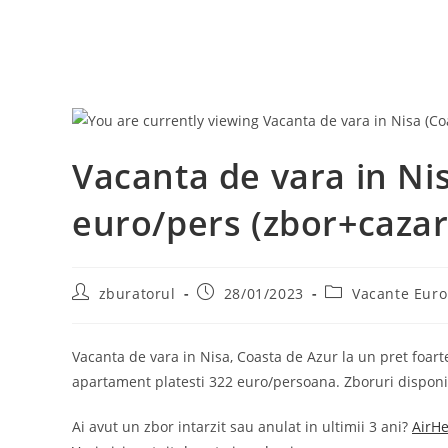
Vacanta de vara in Nis
euro/pers (zbor+cazar
Post
Post
Post
zburatorul
28/01/2023
Vacante Eur
author:
published:
category:
Vacanta de vara in Nisa, Coasta de Azur la un pret foarte
apartament platesti 322 euro/persoana. Zboruri disponibile
Ai avut un zbor intarzit sau anulat in ultimii 3 ani?
AirHe