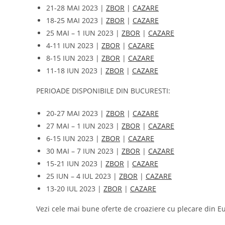
21-28 MAI 2023 |
ZBOR
|
CAZARE
18-25 MAI 2023 |
ZBOR
|
CAZARE
25 MAI – 1 IUN 2023 |
ZBOR
|
CAZARE
4-11 IUN 2023 |
ZBOR
|
CAZARE
8-15 IUN 2023 |
ZBOR
|
CAZARE
11-18 IUN 2023 |
ZBOR
|
CAZARE
PERIOADE DISPONIBILE DIN BUCURESTI:
20-27 MAI 2023 |
ZBOR
|
CAZARE
27 MAI – 1 IUN 2023 |
ZBOR
|
CAZARE
6-15 IUN 2023 |
ZBOR
|
CAZARE
30 MAI – 7 IUN 2023 |
ZBOR
|
CAZARE
15-21 IUN 2023 |
ZBOR
|
CAZARE
25 IUN – 4 IUL 2023 |
ZBOR
|
CAZARE
13-20 IUL 2023 |
ZBOR
|
CAZARE
Vezi cele mai bune oferte de croaziere cu plecare din E