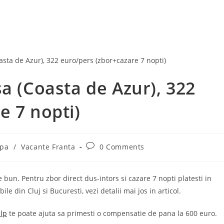
a (Coasta de Azur), 322
e 7 nopti)
Post
opa
/
Vacante Franta
0 Comments
comments:
 bun. Pentru zbor direct dus-intors si cazare 7 nopti platesti in
 din Cluj si Bucuresti, vezi detalii mai jos in articol.
lp
te poate ajuta sa primesti o compensatie de pana la 600 euro.