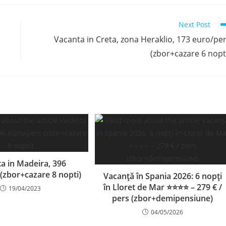
Next Post
Vacanta in Creta, zona Heraklio, 173 euro/pe
(zbor+cazare 6 nopt
a in Madeira, 396
(zbor+cazare 8 nopti)
Vacanță în Spania 2026: 6 nopți
în Lloret de Mar ⭐⭐⭐⭐ – 279 € /
19/04/2023
pers (zbor+demipensiune)
04/05/2026