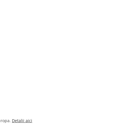
uropa.
Detalii aici