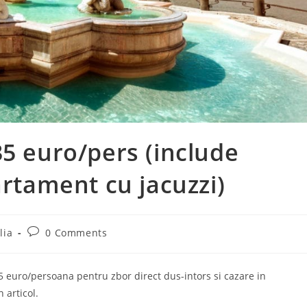
35 euro/pers (include
artament cu jacuzzi)
Post
lia
0 Comments
comments:
35 euro/persoana pentru zbor direct dus-intors si cazare in
 articol.