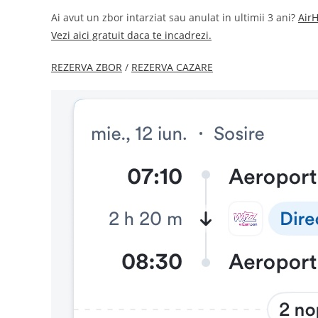
Ai avut un zbor intarziat sau anulat in ultimii 3 ani?
Air
Vezi aici gratuit daca te incadrezi.
REZERVA ZBOR
/
REZERVA CAZARE