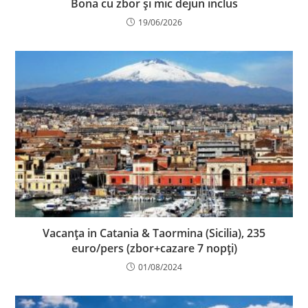
Bona cu zbor și mic dejun inclus
19/06/2026
Vacanța in Catania & Taormina (Sicilia), 235
euro/pers (zbor+cazare 7 nopți)
01/08/2024