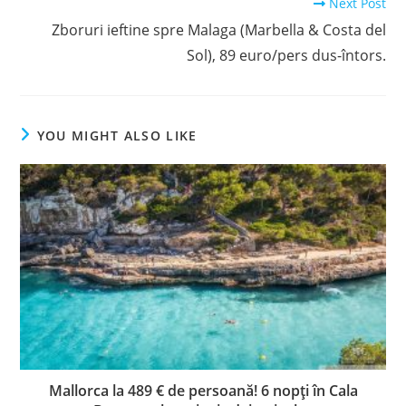
Next Post
Zboruri ieftine spre Malaga (Marbella & Costa del
Sol), 89 euro/pers dus-întors.
YOU MIGHT ALSO LIKE
Mallorca la 489 € de persoană! 6 nopți în Cala