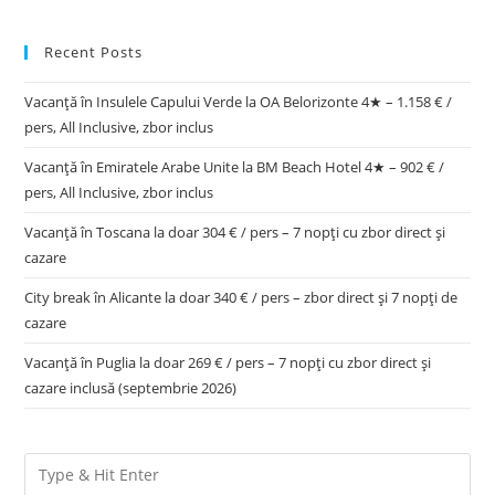
Recent Posts
Vacanță în Insulele Capului Verde la OA Belorizonte 4★ – 1.158 € /
pers, All Inclusive, zbor inclus
Vacanță în Emiratele Arabe Unite la BM Beach Hotel 4★ – 902 € /
pers, All Inclusive, zbor inclus
Vacanță în Toscana la doar 304 € / pers – 7 nopți cu zbor direct și
cazare
City break în Alicante la doar 340 € / pers – zbor direct și 7 nopți de
cazare
Vacanță în Puglia la doar 269 € / pers – 7 nopți cu zbor direct și
cazare inclusă (septembrie 2026)