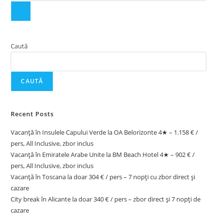
Caută
CAUTĂ
Recent Posts
Vacanță în Insulele Capului Verde la OA Belorizonte 4★ – 1.158 € /
pers, All Inclusive, zbor inclus
Vacanță în Emiratele Arabe Unite la BM Beach Hotel 4★ – 902 € /
pers, All Inclusive, zbor inclus
Vacanță în Toscana la doar 304 € / pers – 7 nopți cu zbor direct și
cazare
City break în Alicante la doar 340 € / pers – zbor direct și 7 nopți de
cazare