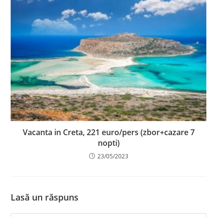
Vacanta in Creta, 221 euro/pers (zbor+cazare 7
nopti)
23/05/2023
Lasă un răspuns