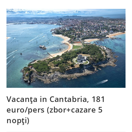
Vacanța in Cantabria, 181
euro/pers (zbor+cazare 5
nopți)