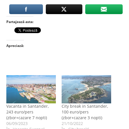
Partajează asta:
Apreciază:
Vacanta in Santander,
City break in Santander,
243 euro/pers
100 euro/pers
(zbor+cazare 7 nopti)
(zbor+cazare 3 nopti)
06/09/2023
21/10/2022