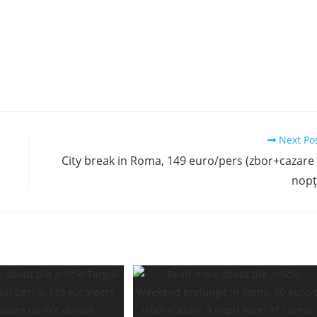
Next Po
City break in Roma, 149 euro/pers (zbor+cazare
nopț