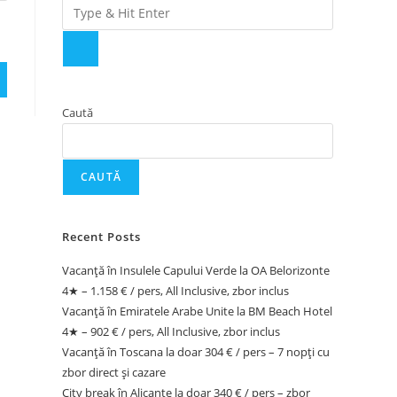
Caută
CAUTĂ
Recent Posts
Vacanță în Insulele Capului Verde la OA Belorizonte
4★ – 1.158 € / pers, All Inclusive, zbor inclus
Vacanță în Emiratele Arabe Unite la BM Beach Hotel
4★ – 902 € / pers, All Inclusive, zbor inclus
Vacanță în Toscana la doar 304 € / pers – 7 nopți cu
zbor direct și cazare
City break în Alicante la doar 340 € / pers – zbor