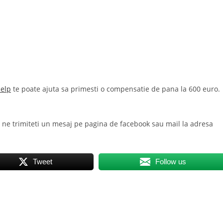
Help
te poate ajuta sa primesti o compensatie de pana la 600 euro.
a ne trimiteti un mesaj pe pagina de facebook sau mail la adresa
Tweet
Follow us