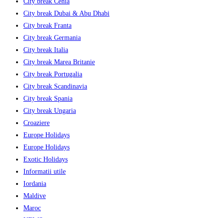
City break Cehia
City break Dubai & Abu Dhabi
City break Franta
City break Germania
City break Italia
City break Marea Britanie
City break Portugalia
City break Scandinavia
City break Spania
City break Ungaria
Croaziere
Europe Holidays
Europe Holidays
Exotic Holidays
Informatii utile
Iordania
Maldive
Maroc