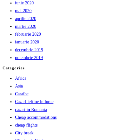
iunie 2020
mai 2020
aprilie 2020
martie 2020
februarie 2020
ianuarie 2020
decembrie 2019
noiembrie 2019
Categories
Africa
Asia
Caraibe
Cazari ieftine in lume
cazari in Romania
Cheap accommodations
cheap flights
City break