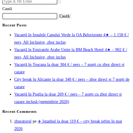
Caută
Caută
Recent Posts
Vacanță în Insulele Capului Verde la OA Belorizonte 4★ – 1.158 € /
pers, All Inclusive, zbor inclus
Vacanță în Emiratele Arabe Unite la BM Beach Hotel 4★ – 902 € /
pers, All Inclusive, zbor inclus
Vacanță în Toscana la doar 304 € / pers – 7 nopți cu zbor direct și
cazare
City break în Alicante la doar 340 € / pers – zbor direct și 7 nopți de
cazare
Vacanță în Puglia la doar 269 € / pers – 7 nopți cu zbor direct și
cazare inclusă (septembrie 2026)
Recent Comments
zburatorul
pe
✈️ Istanbul la doar 119 € – city break ieftin în mai
2026