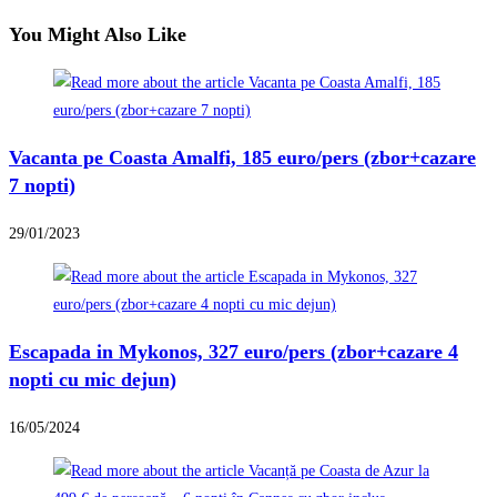
You Might Also Like
Vacanta pe Coasta Amalfi, 185 euro/pers (zbor+cazare
7 nopti)
29/01/2023
Escapada in Mykonos, 327 euro/pers (zbor+cazare 4
nopti cu mic dejun)
16/05/2024