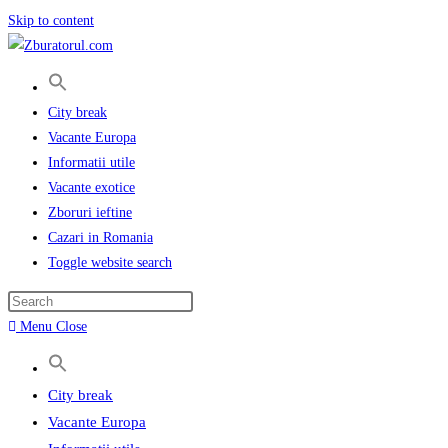
Skip to content
City break
Vacante Europa
Informatii utile
Vacante exotice
Zboruri ieftine
Cazari in Romania
Toggle website search
Menu
Close
City break
Vacante Europa