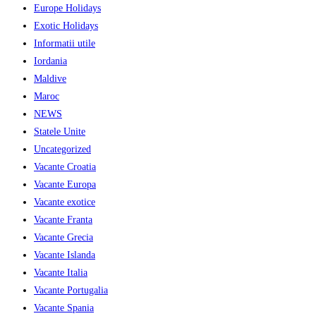
Europe Holidays
Exotic Holidays
Informatii utile
Iordania
Maldive
Maroc
NEWS
Statele Unite
Uncategorized
Vacante Croatia
Vacante Europa
Vacante exotice
Vacante Franta
Vacante Grecia
Vacante Islanda
Vacante Italia
Vacante Portugalia
Vacante Spania