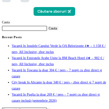
Cauta
Cauta
Recent Posts
Vacanță în Insulele Capului Verde la OA Belorizonte 4★ – 1.158 € /
pers, All Inclusive, zbor inclus
Vacanță în Emiratele Arabe Unite la BM Beach Hotel 4★ – 902 € /
pers, All Inclusive, zbor inclus
Vacanță în Toscana la doar 304 € / pers – 7 nopți cu zbor direct și
cazare
City break în Alicante la doar 340 € / pers – zbor direct și 7 nopți de
cazare
Vacanță în Puglia la doar 269 € / pers – 7 nopți cu zbor direct și
cazare inclusă (septembrie 2026)