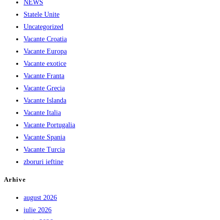
NEWS
Statele Unite
Uncategorized
Vacante Croatia
Vacante Europa
Vacante exotice
Vacante Franta
Vacante Grecia
Vacante Islanda
Vacante Italia
Vacante Portugalia
Vacante Spania
Vacante Turcia
zboruri ieftine
Arhive
august 2026
iulie 2026