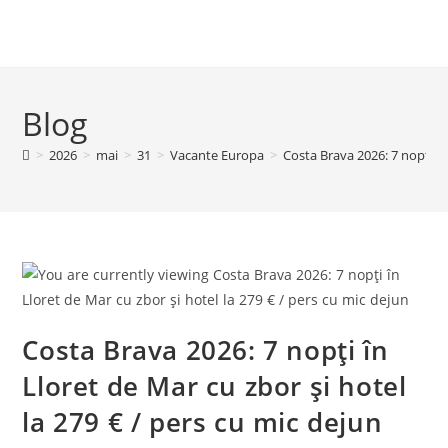
Blog
>
2026
>
mai
>
31
>
Vacante Europa
>
Costa Brava 2026: 7 nopți în
Costa Brava 2026: 7 nopți în
Lloret de Mar cu zbor și hotel
la 279 € / pers cu mic dejun