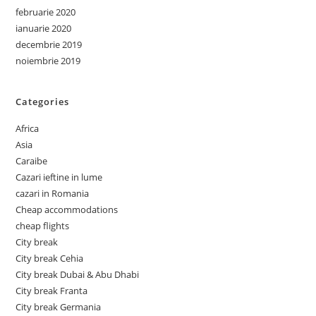
februarie 2020
ianuarie 2020
decembrie 2019
noiembrie 2019
Categories
Africa
Asia
Caraibe
Cazari ieftine in lume
cazari in Romania
Cheap accommodations
cheap flights
City break
City break Cehia
City break Dubai & Abu Dhabi
City break Franta
City break Germania