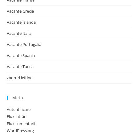
Vacante Franta
Vacante Grecia
Vacante Islanda
Vacante Italia
Vacante Portugalia
Vacante Spania
Vacante Turcia
zboruri ieftine
Meta
Autentificare
Flux intrări
Flux comentarii
WordPress.org