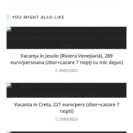
YOU MIGHT ALSO LIKE
Vacanța in Jesolo (Riviera Venețiană), 289
euro/persoana (zbor+cazare 7 nopți cu mic dejun)
20/02/2025
Vacanta in Creta, 221 euro/pers (zbor+cazare 7
nopti)
23/05/2023