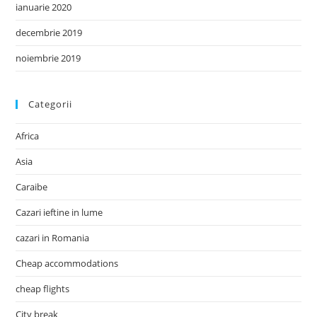
ianuarie 2020
decembrie 2019
noiembrie 2019
Categorii
Africa
Asia
Caraibe
Cazari ieftine in lume
cazari in Romania
Cheap accommodations
cheap flights
City break