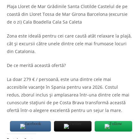
Plaja Lloret de Mar Grădinile Santa Clotilde Castelul de pe
coastă din Lloret Tossa de Mar Girona Barcelona (excursie
de o zi) Cala Boadella Cala Sa Caleta
Zona este ideală pentru cei care caută atât relaxare la plajă,
cât și excursii către unele dintre cele mai frumoase locuri
din Catalonia.
De ce merită această ofertă?
La doar 279 € / persoană, este una dintre cele mai
accesibile vacanțe în Spania pentru vara 2026. Costul
redus, zborul inclus și amplasarea într-una dintre cele mai
cunoscute stațiuni de pe Costa Brava transformă această
ofertă într-o alegere excelentă pentru un sejur la mare.