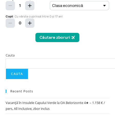
Cauta
CAUTA
Recent Posts
Vacanță în Insulele Capului Verde la OA Belorizonte 4★ – 1.158 € /
pers, All Inclusive, zbor inclus