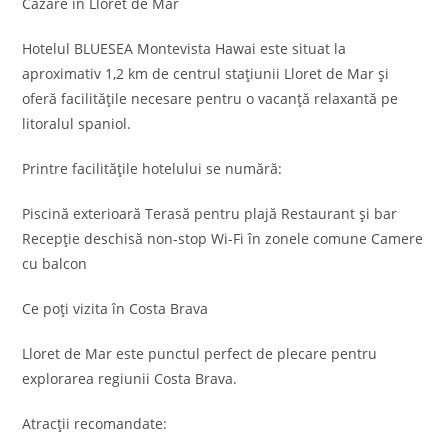
Cazare în Lloret de Mar
Hotelul BLUESEA Montevista Hawai este situat la
aproximativ 1,2 km de centrul stațiunii Lloret de Mar și
oferă facilitățile necesare pentru o vacanță relaxantă pe
litoralul spaniol.
Printre facilitățile hotelului se numără:
Piscină exterioară Terasă pentru plajă Restaurant și bar
Recepție deschisă non-stop Wi-Fi în zonele comune Camere
cu balcon
Ce poți vizita în Costa Brava
Lloret de Mar este punctul perfect de plecare pentru
explorarea regiunii Costa Brava.
Atracții recomandate: