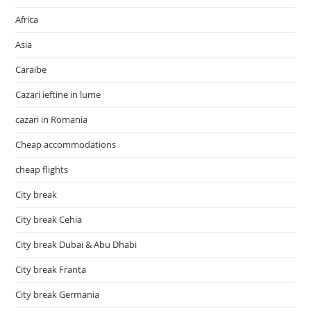
Africa
Asia
Caraibe
Cazari ieftine in lume
cazari in Romania
Cheap accommodations
cheap flights
City break
City break Cehia
City break Dubai & Abu Dhabi
City break Franta
City break Germania