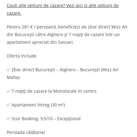
Cauti alte optiuni de cazare? Vezi aici si alte optiuni de
cazare.
Pentru 281 € / persoană, beneficiezi de zbor direct Wizz Air
din București către Alghero și 7 nopți de cazare într-un
apartament apreciat din Sassari.
Oferta include
✅ Zbor direct București – Alghero – București (Wizz Air
Malta)
✅ 7 nopți de cazare la Monolocale In centro
✅ Apartament întreg (30 m²)
✅ Scor Booking: 9,5/10 – Excepțional
Perioada călătoriei