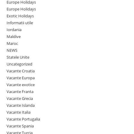
Europe Holidays
Europe Holidays
Exotic Holidays
Informatii utile
Iordania
Maldive
Maroc
NEWS
Statele Unite
Uncategorized
Vacante Croatia
Vacante Europa
Vacante exotice
Vacante Franta
Vacante Grecia
Vacante Islanda
Vacante Italia
Vacante Portugalia
Vacante Spania
Vacante Turcia