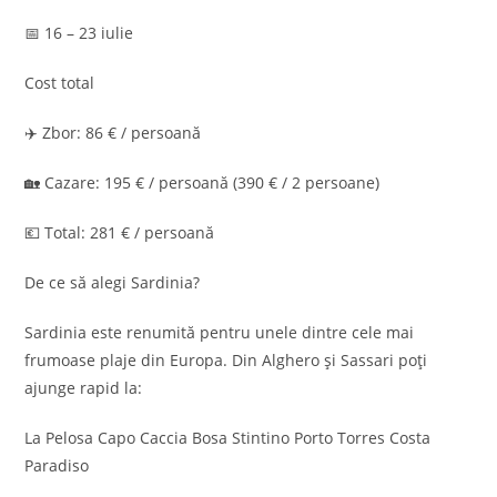
📅 16 – 23 iulie
Cost total
✈️ Zbor: 86 € / persoană
🏡 Cazare: 195 € / persoană (390 € / 2 persoane)
💶 Total: 281 € / persoană
De ce să alegi Sardinia?
Sardinia este renumită pentru unele dintre cele mai
frumoase plaje din Europa. Din Alghero și Sassari poți
ajunge rapid la:
La Pelosa Capo Caccia Bosa Stintino Porto Torres Costa
Paradiso