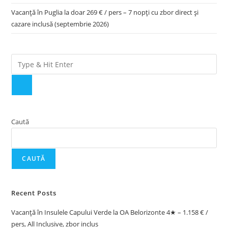
Vacanță în Puglia la doar 269 € / pers – 7 nopți cu zbor direct și
cazare inclusă (septembrie 2026)
Caută
CAUTĂ
Recent Posts
Vacanță în Insulele Capului Verde la OA Belorizonte 4★ – 1.158 € /
pers, All Inclusive, zbor inclus