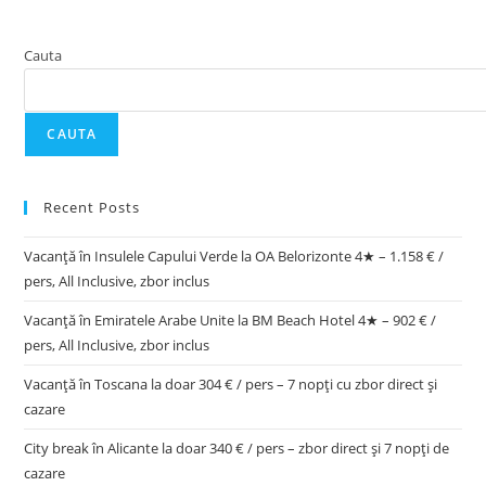
Cauta
CAUTA
Recent Posts
Vacanță în Insulele Capului Verde la OA Belorizonte 4★ – 1.158 € /
pers, All Inclusive, zbor inclus
Vacanță în Emiratele Arabe Unite la BM Beach Hotel 4★ – 902 € /
pers, All Inclusive, zbor inclus
Vacanță în Toscana la doar 304 € / pers – 7 nopți cu zbor direct și
cazare
City break în Alicante la doar 340 € / pers – zbor direct și 7 nopți de
cazare