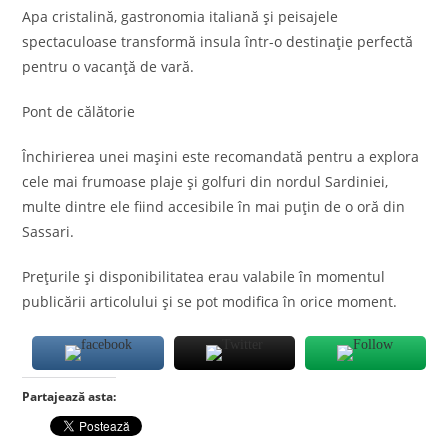
Apa cristalină, gastronomia italiană și peisajele
spectaculoase transformă insula într-o destinație perfectă
pentru o vacanță de vară.
Pont de călătorie
Închirierea unei mașini este recomandată pentru a explora
cele mai frumoase plaje și golfuri din nordul Sardiniei,
multe dintre ele fiind accesibile în mai puțin de o oră din
Sassari.
Prețurile și disponibilitatea erau valabile în momentul
publicării articolului și se pot modifica în orice moment.
Partajează asta: