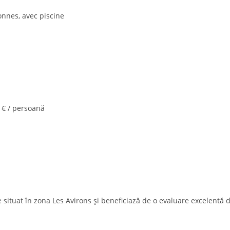
onnes, avec piscine
 € / persoană
situat în zona Les Avirons și beneficiază de o evaluare excelentă 