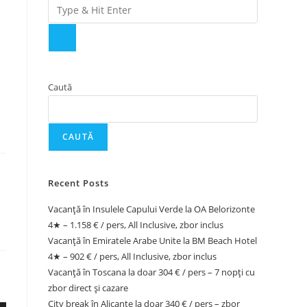
Caută
CAUTĂ
Recent Posts
Vacanță în Insulele Capului Verde la OA Belorizonte
4★ – 1.158 € / pers, All Inclusive, zbor inclus
Vacanță în Emiratele Arabe Unite la BM Beach Hotel
4★ – 902 € / pers, All Inclusive, zbor inclus
Vacanță în Toscana la doar 304 € / pers – 7 nopți cu
zbor direct și cazare
City break în Alicante la doar 340 € / pers – zbor