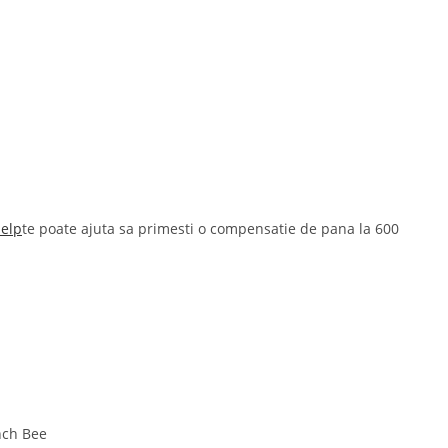
Help
te poate ajuta sa primesti o compensatie de pana la 600
ench Bee