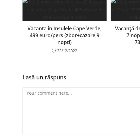
Vacanta in Insulele Cape Verde,
Vacanță de
499 euro/pers (zbor+cazare 9
7 nop
nopti)
7
23/12/2022
Lasă un răspuns
Comment