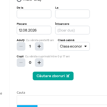
Cauta
de