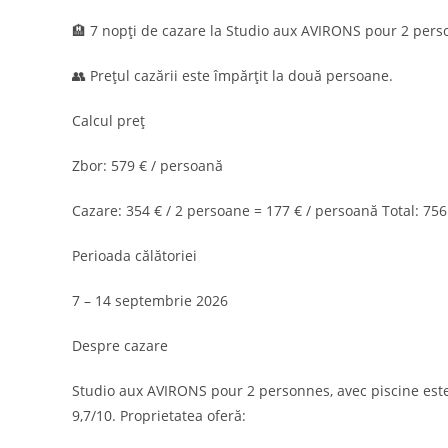
🏨 7 nopți de cazare la Studio aux AVIRONS pour 2 pers
👥 Prețul cazării este împărțit la două persoane.
Calcul preț
Zbor: 579 € / persoană
Cazare: 354 € / 2 persoane = 177 € / persoană Total: 756
Perioada călătoriei
7 – 14 septembrie 2026
Despre cazare
Studio aux AVIRONS pour 2 personnes, avec piscine este 
9,7/10. Proprietatea oferă: