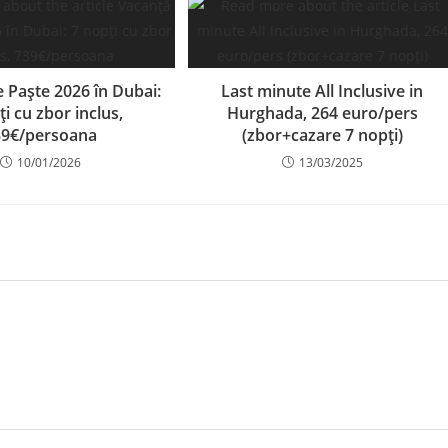
 Paște 2026 în Dubai:
Last minute All Inclusive in
ți cu zbor inclus,
Hurghada, 264 euro/pers
39€/persoana
(zbor+cazare 7 nopți)
10/01/2026
13/03/2025