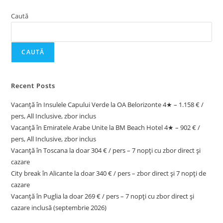
Caută
CAUTĂ
Recent Posts
Vacanță în Insulele Capului Verde la OA Belorizonte 4★ – 1.158 € /
pers, All Inclusive, zbor inclus
Vacanță în Emiratele Arabe Unite la BM Beach Hotel 4★ – 902 € /
pers, All Inclusive, zbor inclus
Vacanță în Toscana la doar 304 € / pers – 7 nopți cu zbor direct și
cazare
City break în Alicante la doar 340 € / pers – zbor direct și 7 nopți de
cazare
Vacanță în Puglia la doar 269 € / pers – 7 nopți cu zbor direct și
cazare inclusă (septembrie 2026)