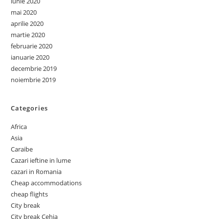
iunie 2020
mai 2020
aprilie 2020
martie 2020
februarie 2020
ianuarie 2020
decembrie 2019
noiembrie 2019
Categories
Africa
Asia
Caraibe
Cazari ieftine in lume
cazari in Romania
Cheap accommodations
cheap flights
City break
City break Cehia