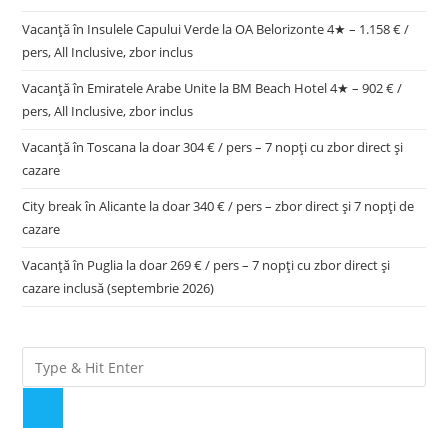
Vacanță în Insulele Capului Verde la OA Belorizonte 4★ – 1.158 € /
pers, All Inclusive, zbor inclus
Vacanță în Emiratele Arabe Unite la BM Beach Hotel 4★ – 902 € /
pers, All Inclusive, zbor inclus
Vacanță în Toscana la doar 304 € / pers – 7 nopți cu zbor direct și
cazare
City break în Alicante la doar 340 € / pers – zbor direct și 7 nopți de
cazare
Vacanță în Puglia la doar 269 € / pers – 7 nopți cu zbor direct și
cazare inclusă (septembrie 2026)