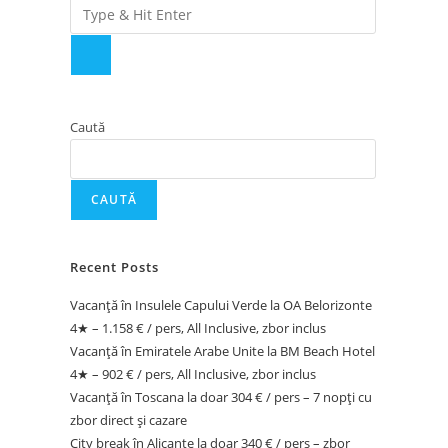
Caută
CAUTĂ
Recent Posts
Vacanță în Insulele Capului Verde la OA Belorizonte
4★ – 1.158 € / pers, All Inclusive, zbor inclus
Vacanță în Emiratele Arabe Unite la BM Beach Hotel
4★ – 902 € / pers, All Inclusive, zbor inclus
Vacanță în Toscana la doar 304 € / pers – 7 nopți cu
zbor direct și cazare
City break în Alicante la doar 340 € / pers – zbor