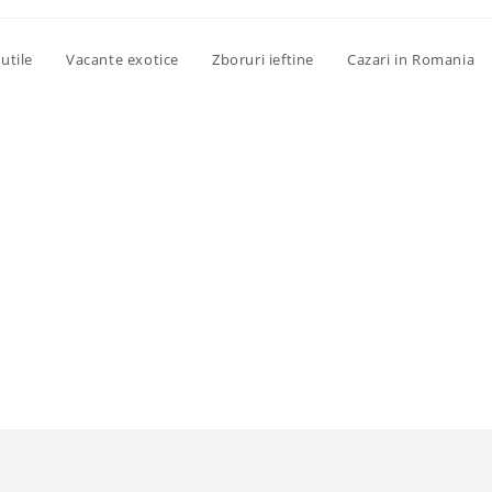
utile
Vacante exotice
Zboruri ieftine
Cazari in Romania