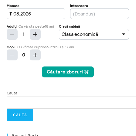
Cauta
CAUTA
Recent Posts