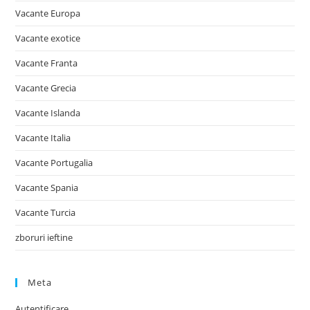
Vacante Europa
Vacante exotice
Vacante Franta
Vacante Grecia
Vacante Islanda
Vacante Italia
Vacante Portugalia
Vacante Spania
Vacante Turcia
zboruri ieftine
Meta
Autentificare