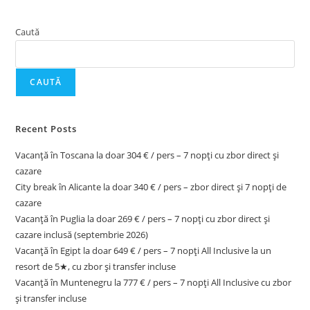
Caută
CAUTĂ
Recent Posts
Vacanță în Toscana la doar 304 € / pers – 7 nopți cu zbor direct și
cazare
City break în Alicante la doar 340 € / pers – zbor direct și 7 nopți de
cazare
Vacanță în Puglia la doar 269 € / pers – 7 nopți cu zbor direct și
cazare inclusă (septembrie 2026)
Vacanță în Egipt la doar 649 € / pers – 7 nopți All Inclusive la un
resort de 5★, cu zbor și transfer incluse
Vacanță în Muntenegru la 777 € / pers – 7 nopți All Inclusive cu zbor
și transfer incluse