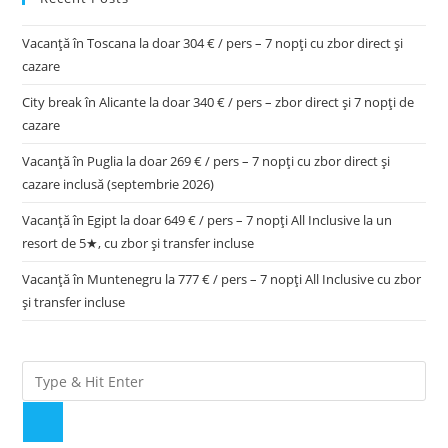
Vacanță în Toscana la doar 304 € / pers – 7 nopți cu zbor direct și
cazare
City break în Alicante la doar 340 € / pers – zbor direct și 7 nopți de
cazare
Vacanță în Puglia la doar 269 € / pers – 7 nopți cu zbor direct și
cazare inclusă (septembrie 2026)
Vacanță în Egipt la doar 649 € / pers – 7 nopți All Inclusive la un
resort de 5★, cu zbor și transfer incluse
Vacanță în Muntenegru la 777 € / pers – 7 nopți All Inclusive cu zbor
și transfer incluse