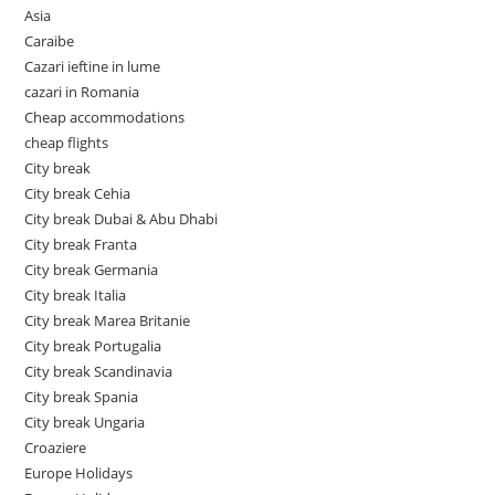
Asia
Caraibe
Cazari ieftine in lume
cazari in Romania
Cheap accommodations
cheap flights
City break
City break Cehia
City break Dubai & Abu Dhabi
City break Franta
City break Germania
City break Italia
City break Marea Britanie
City break Portugalia
City break Scandinavia
City break Spania
City break Ungaria
Croaziere
Europe Holidays