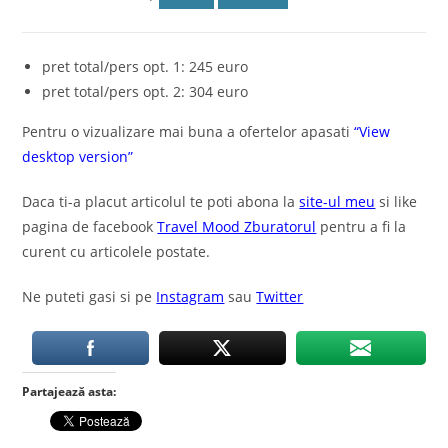
pret total/pers opt. 1: 245 euro
pret total/pers opt. 2: 304 euro
Pentru o vizualizare mai buna a ofertelor apasati
“View
desktop version”
Daca ti-a placut articolul te poti abona la
site-ul meu
si like
pagina de facebook
Travel Mood Zburatorul
pentru a fi la
curent cu articolele postate.
Ne puteti gasi si pe
Instagram
sau
Twitter
Partajează asta: