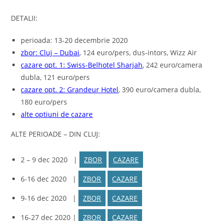
DETALII:
perioada: 13-20 decembrie 2020
zbor: Cluj – Dubai
, 124 euro/pers, dus-intors, Wizz Air
cazare opt. 1: Swiss-Belhotel Sharjah
, 242 euro/camera
dubla, 121 euro/pers
cazare opt. 2: Grandeur Hotel
, 390 euro/camera dubla,
180 euro/pers
alte optiuni de cazare
ALTE PERIOADE – DIN CLUJ:
2 – 9 dec 2020 |
ZBOR
CAZARE
6-16 dec 2020 |
ZBOR
CAZARE
9-16 dec 2020 |
ZBOR
CAZARE
16-27 dec 2020 |
ZBOR
CAZARE