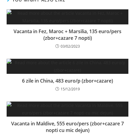
Vacanta in Fez, Maroc + Marsilia, 135 euro/pers
(zbor+cazare 7 nopti)
03/02/2023
6 zile in China, 483 euro/p (zbor+cazare)
15/12/2019
Vacanta in Maldive, 555 euro/pers (zbor+cazare 7
nopti cu mic dejun)