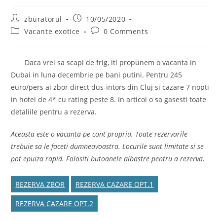
Post
Post
zburatorul
10/05/2020
author:
published:
Post
Post
Vacante exotice
0 Comments
category:
comments:
Daca vrei sa scapi de frig, iti propunem o vacanta in
Dubai in luna decembrie pe bani putini. Pentru 245
euro/pers ai zbor direct dus-intors din Cluj si cazare 7 nopti
in hotel de 4* cu rating peste 8. In articol o sa gasesti toate
detaliile pentru a rezerva.
Aceasta este o vacanta pe cont propriu. Toate rezervarile
trebuie sa le faceti dumneavoastra. Locurile sunt limitate si se
pot epuiza rapid. Folositi butoanele albastre pentru a rezerva.
REZERVA ZBOR
REZERVA CAZARE OPT.1
REZERVA CAZARE OPT.2