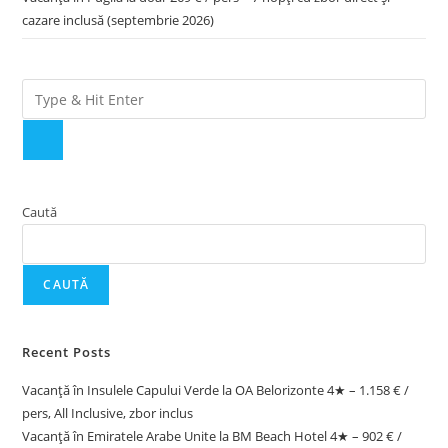
cazare inclusă (septembrie 2026)
Caută
CAUTĂ
Recent Posts
Vacanță în Insulele Capului Verde la OA Belorizonte 4★ – 1.158 € /
pers, All Inclusive, zbor inclus
Vacanță în Emiratele Arabe Unite la BM Beach Hotel 4★ – 902 € /