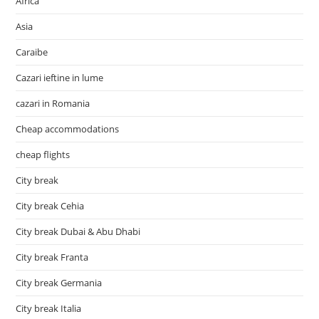
Africa
Asia
Caraibe
Cazari ieftine in lume
cazari in Romania
Cheap accommodations
cheap flights
City break
City break Cehia
City break Dubai & Abu Dhabi
City break Franta
City break Germania
City break Italia