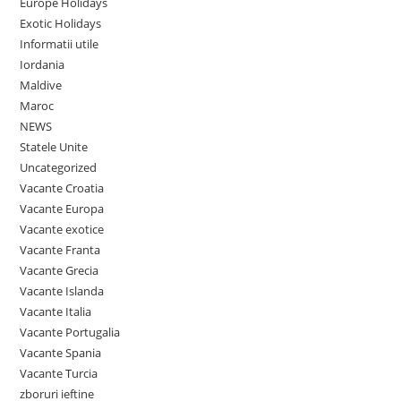
Europe Holidays
Exotic Holidays
Informatii utile
Iordania
Maldive
Maroc
NEWS
Statele Unite
Uncategorized
Vacante Croatia
Vacante Europa
Vacante exotice
Vacante Franta
Vacante Grecia
Vacante Islanda
Vacante Italia
Vacante Portugalia
Vacante Spania
Vacante Turcia
zboruri ieftine