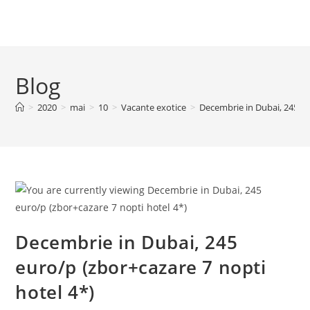
Blog
>
2020
>
mai
>
10
>
Vacante exotice
>
Decembrie in Dubai, 245 eu
Decembrie in Dubai, 245
euro/p (zbor+cazare 7 nopti
hotel 4*)