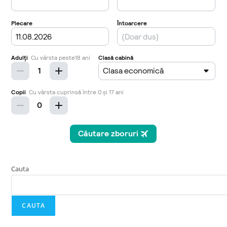
Cauta
CAUTA