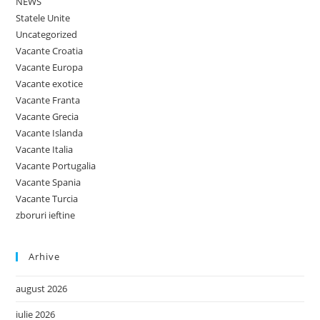
NEWS
Statele Unite
Uncategorized
Vacante Croatia
Vacante Europa
Vacante exotice
Vacante Franta
Vacante Grecia
Vacante Islanda
Vacante Italia
Vacante Portugalia
Vacante Spania
Vacante Turcia
zboruri ieftine
Arhive
august 2026
iulie 2026