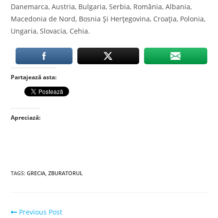
Danemarca, Austria, Bulgaria, Serbia, România, Albania,
Macedonia de Nord, Bosnia Și Herțegovina, Croația, Polonia,
Ungaria, Slovacia, Cehia.
Partajează asta:
Apreciază:
TAGS
:
GRECIA
,
ZBURATORUL
Read
Previous Post