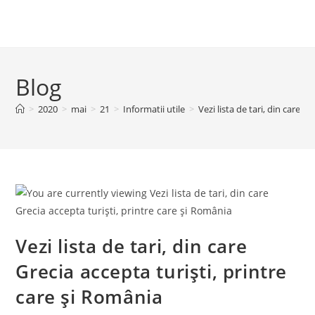
Blog
>
2020
>
mai
>
21
>
Informatii utile
>
Vezi lista de tari, din care G
Vezi lista de tari, din care
Grecia accepta turiști, printre
care și România