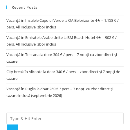
Recent Posts
Vacanță în Insulele Capului Verde la OA Belorizonte 4★ – 1.158 € /
pers, All Inclusive, zbor inclus
Vacanță în Emiratele Arabe Unite la BM Beach Hotel 4★ – 902 € /
pers, All Inclusive, zbor inclus
Vacanță în Toscana la doar 304 € / pers – 7 nopți cu zbor direct și
cazare
City break în Alicante la doar 340 € / pers – zbor direct și 7 nopți de
cazare
Vacanță în Puglia la doar 269 € / pers – 7 nopți cu zbor direct și
cazare inclusă (septembrie 2026)