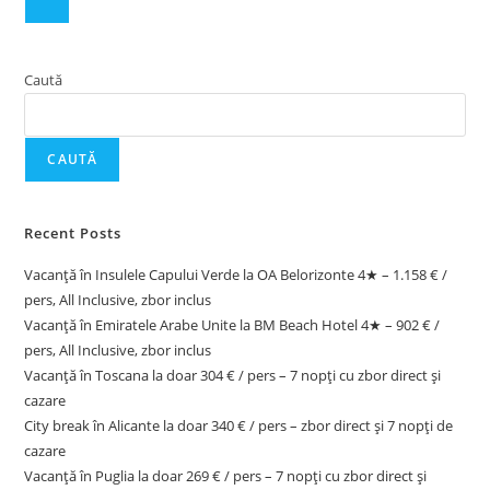
Caută
CAUTĂ
Recent Posts
Vacanță în Insulele Capului Verde la OA Belorizonte 4★ – 1.158 € /
pers, All Inclusive, zbor inclus
Vacanță în Emiratele Arabe Unite la BM Beach Hotel 4★ – 902 € /
pers, All Inclusive, zbor inclus
Vacanță în Toscana la doar 304 € / pers – 7 nopți cu zbor direct și
cazare
City break în Alicante la doar 340 € / pers – zbor direct și 7 nopți de
cazare
Vacanță în Puglia la doar 269 € / pers – 7 nopți cu zbor direct și