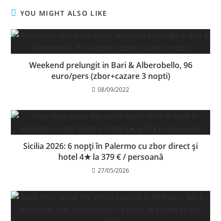
YOU MIGHT ALSO LIKE
Weekend prelungit in Bari & Alberobello, 96
euro/pers (zbor+cazare 3 nopti)
08/09/2022
Sicilia 2026: 6 nopți în Palermo cu zbor direct și
hotel 4★ la 379 € / persoană
27/05/2026