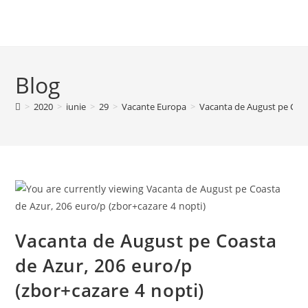
Blog
>
2020
>
iunie
>
29
>
Vacante Europa
>
Vacanta de August pe Coas
Vacanta de August pe Coasta
de Azur, 206 euro/p
(zbor+cazare 4 nopti)