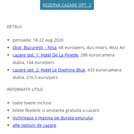
REZERVA CAZARE OPT. 2
DETALII:
perioada: 18-22 aug 2020
zbor: Bucuresti – Nisa
, 68 euro/pers, dus-intors, Wizz Air
cazare opt. 1: Hotel De La Pinede
, 288 euro/camera
dubla, 144 euro/pers
cazare opt. 2: Hotel Le Dophine Blue
, 433 euro/camera
dubla, 216.5 euro/pers
INFORMATII UTILE:
toate taxele incluse
bilete flexibile si anularea gratuita a cazarii
inchireaza o masina pe durata sejurului
alte optiuni de cazare