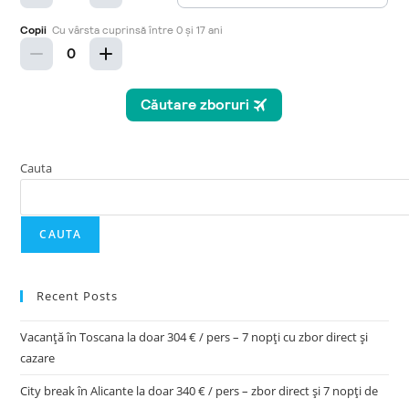
Cauta
CAUTA
Recent Posts
Vacanță în Toscana la doar 304 € / pers – 7 nopți cu zbor direct și
cazare
City break în Alicante la doar 340 € / pers – zbor direct și 7 nopți de