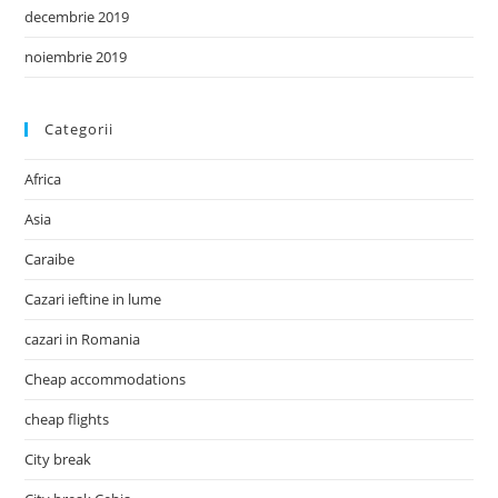
decembrie 2019
noiembrie 2019
Categorii
Africa
Asia
Caraibe
Cazari ieftine in lume
cazari in Romania
Cheap accommodations
cheap flights
City break