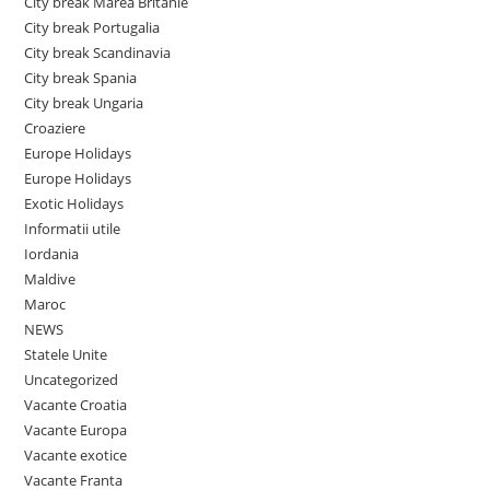
City break Marea Britanie
City break Portugalia
City break Scandinavia
City break Spania
City break Ungaria
Croaziere
Europe Holidays
Europe Holidays
Exotic Holidays
Informatii utile
Iordania
Maldive
Maroc
NEWS
Statele Unite
Uncategorized
Vacante Croatia
Vacante Europa
Vacante exotice
Vacante Franta