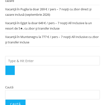
cazare
Vacanță în Puglia la doar 269 € / pers – 7 nopți cu zbor direct și
cazare inclusă (septembrie 2026)
Vacanță în Egipt la doar 649 € / pers – 7 nopți All Inclusive la un
resort de 5★, cu zbor și transfer incluse
Vacanță în Muntenegru la 777 € / pers – 7 nopți All Inclusive cu zbor
și transfer incluse
Caută
CAUTĂ