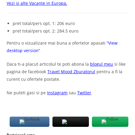
Vezi si alte Vacante in Europa.
pret total/pers opt. 1: 206 euro
pret total/pers opt. 2: 284.5 euro
Pentru o vizualizare mai buna a ofertelor apasati
“View
desktop version”
Daca ti-a placut articolul te poti abona la
blogul meu
si like
pagina de facebook
Travel Mood Zburatorul
pentru a fi la
curent cu ofertele postate.
Ne puteti gasi si pe
Instagram
sau
Twitter
Partajează asta: