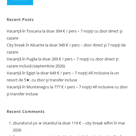
Recent Posts
Vacanță în Toscana la doar 304 € / pers – 7 nopți cu zbor direct și
cazare
City break în Alicante la doar 340 € / pers – zbor direct și 7 nopți de
cazare
Vacanță în Puglia la doar 269 € / pers – 7 nopți cu zbor direct și
cazare inclusă (septembrie 2026)
Vacanță în Egipt la doar 649 € / pers – 7 nopți All Inclusive la un
resort de 5★, cu zbor și transfer incluse
Vacanță în Muntenegru la 777 € / pers – 7 nopți All Inclusive cu zbor
și transfer incluse
Recent Comments
zburatorul
pe
✈️ Istanbul la doar 119 € – city break ieftin în mai
2026