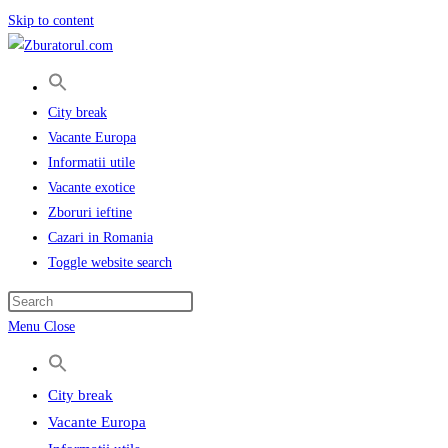
Skip to content
City break
Vacante Europa
Informatii utile
Vacante exotice
Zboruri ieftine
Cazari in Romania
Toggle website search
Menu
Close
City break
Vacante Europa