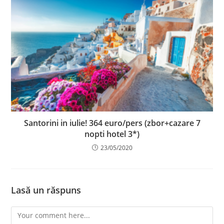
Santorini in iulie! 364 euro/pers (zbor+cazare 7
nopti hotel 3*)
23/05/2020
Lasă un răspuns
Comment