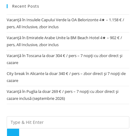
Recent Posts
Vacanță în Insulele Capului Verde la OA Belorizonte 4★ – 1.158 € /
pers, All Inclusive, zbor inclus
Vacanță în Emiratele Arabe Unite la BM Beach Hotel 4★ – 902 € /
pers, All Inclusive, zbor inclus
Vacanță în Toscana la doar 304 € / pers – 7 nopți cu zbor direct și
cazare
City break în Alicante la doar 340 € / pers – zbor direct și 7 nopți de
cazare
Vacanță în Puglia la doar 269 € / pers – 7 nopți cu zbor direct și
cazare inclusă (septembrie 2026)