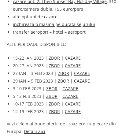
cazare opt. 2: Theo Sunset Bay Holiday Village
, 310
euro/camera dubla, 155 euro/pers
alte optiuni de cazare
inchireaza o masina pe durata sejurului
transfer aeroport – hotel – aeroport
ALTE PERIOADE DISPONIBILE:
15-22 IAN 2023 |
ZBOR
|
CAZARE
20-27 IAN 2023 |
ZBOR
|
CAZARE
27 IAN – 3 FEB 2023 |
ZBOR
|
CAZARE
29 IAN – 5 FEB 2023 |
ZBOR
|
CAZARE
3-10 FEB 2023 |
ZBOR
|
CAZARE
5-12 FEB 2023 |
ZBOR
|
CAZARE
10-17 FEB 2023 |
ZBOR
|
CAZARE
12-19 FEB 2023 |
ZBOR
|
CAZARE
Vezi cele mai bune oferte de croaziere cu plecare din
Europa.
Detalii aici