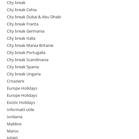
City break
City break Cehia
City break Dubai & Abu Dhabi
City break Franta
City break Germania
City break Italia
City break Marea Britanie
City break Portugalia
City break Scandinavia
City break Spania
City break Ungaria
Croaziere
Europe Holidays
Europe Holidays
Exotic Holidays
Informatii utile
Iordania
Maldive
Maroc
NEWS