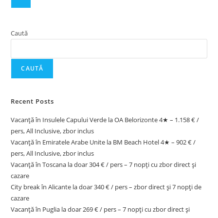
Caută
CAUTĂ
Recent Posts
Vacanță în Insulele Capului Verde la OA Belorizonte 4★ – 1.158 € /
pers, All Inclusive, zbor inclus
Vacanță în Emiratele Arabe Unite la BM Beach Hotel 4★ – 902 € /
pers, All Inclusive, zbor inclus
Vacanță în Toscana la doar 304 € / pers – 7 nopți cu zbor direct și
cazare
City break în Alicante la doar 340 € / pers – zbor direct și 7 nopți de
cazare
Vacanță în Puglia la doar 269 € / pers – 7 nopți cu zbor direct și