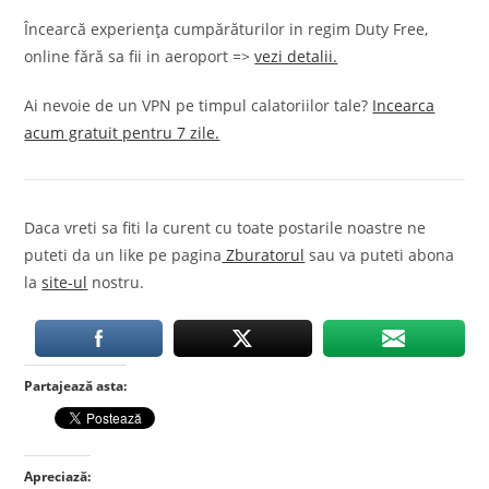
Încearcă experiența cumpărăturilor in regim Duty Free,
online fără sa fii in aeroport =>
vezi detalii.
Ai nevoie de un VPN pe timpul calatoriilor tale?
Incearca
acum gratuit pentru 7 zile.
Daca vreti sa fiti la curent cu toate postarile noastre ne
puteti da un like pe pagina
Zburatorul
sau va puteti abona
la
site-ul
nostru.
Partajează asta:
Apreciază: