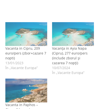
Vacanta in Cipru, 209
Vacanța in Ayia Napa
euro/pers (zbor+cazare 7
(Cipru), 277 euro/pers
nopti)
(include zborul și
13/01/2023
cazarea 7 nopți)
În „Vacante Europa”
10/07/2024
În „Vacante Europa”
Vacanta in Paphos –