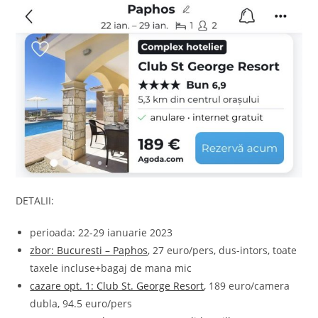
DETALII:
perioada: 22-29 ianuarie 2023
zbor: Bucuresti – Paphos
, 27 euro/pers, dus-intors, toate
taxele incluse+bagaj de mana mic
cazare opt. 1: Club St. George Resort
, 189 euro/camera
dubla, 94.5 euro/pers