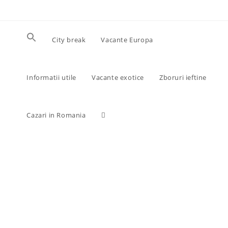
Skip
to
content
City break
Vacante Europa
Informatii utile
Vacante exotice
Zboruri ieftine
Toggle
Cazari in Romania
website
search