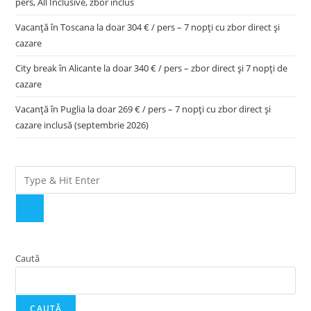
pers, All Inclusive, zbor inclus
Vacanță în Toscana la doar 304 € / pers – 7 nopți cu zbor direct și
cazare
City break în Alicante la doar 340 € / pers – zbor direct și 7 nopți de
cazare
Vacanță în Puglia la doar 269 € / pers – 7 nopți cu zbor direct și
cazare inclusă (septembrie 2026)
Caută
CAUTĂ