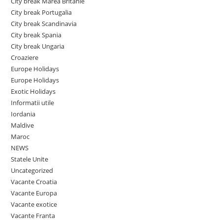
City break Marea Britanie
City break Portugalia
City break Scandinavia
City break Spania
City break Ungaria
Croaziere
Europe Holidays
Europe Holidays
Exotic Holidays
Informatii utile
Iordania
Maldive
Maroc
NEWS
Statele Unite
Uncategorized
Vacante Croatia
Vacante Europa
Vacante exotice
Vacante Franta