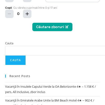
Cauta
CAUTA
Recent Posts
Vacanță în Insulele Capului Verde la OA Belorizonte 4★ – 1.158 € /
pers, All Inclusive, zbor inclus
Vacanță în Emiratele Arabe Unite la BM Beach Hotel 4★ – 902 € /