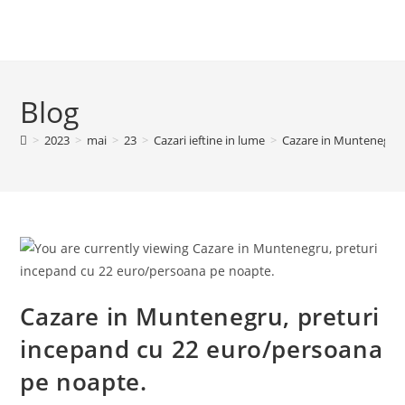
Blog
>
2023
>
mai
>
23
>
Cazari ieftine in lume
>
Cazare in Muntenegru,
Cazare in Muntenegru, preturi
incepand cu 22 euro/persoana
pe noapte.