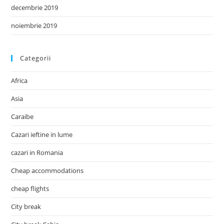
decembrie 2019
noiembrie 2019
Categorii
Africa
Asia
Caraibe
Cazari ieftine in lume
cazari in Romania
Cheap accommodations
cheap flights
City break