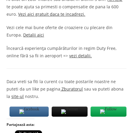
te poate ajuta sa primesti o compensatie de pana la 600
euro.
Vezi aici gratuit daca te incadrezi.
Vezi cele mai bune oferte de croaziere cu plecare din
Europa.
Detalii aici
Încearcă experiența cumpărăturilor in regim Duty Free,
online fără sa fii in aeroport =>
vezi detalii.
Daca vreti sa fiti la curent cu toate postarile noastre ne
puteti da un like pe pagina
Zburatorul
sau va puteti abona
la
site-ul
nostru.
Partajează asta: