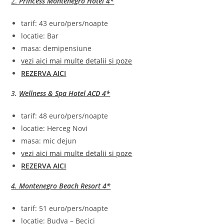
2.
Princess Montenegro Hotel 4*
tarif: 43 euro/pers/noapte
locatie: Bar
masa: demipensiune
vezi aici mai multe detalii si poze
REZERVA AICI
3.
Wellness & Spa Hotel ACD 4*
tarif: 48 euro/pers/noapte
locatie: Herceg Novi
masa: mic dejun
vezi aici mai multe detalii si poze
REZERVA AICI
4. Montenegro Beach Resort 4*
tarif: 51 euro/pers/noapte
locatie: Budva – Becici