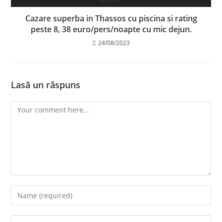
Cazare superba in Thassos cu piscina si rating
peste 8, 38 euro/pers/noapte cu mic dejun.
24/08/2023
Lasă un răspuns
Comment
Enter
your
name
Enter