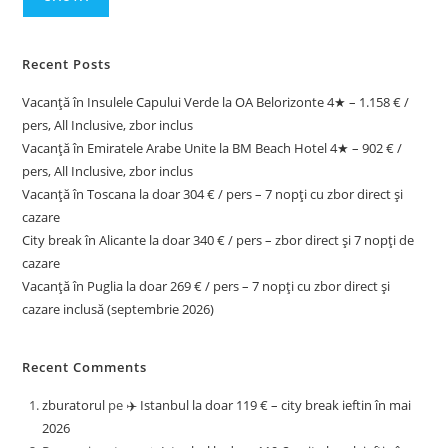
Recent Posts
Vacanță în Insulele Capului Verde la OA Belorizonte 4★ – 1.158 € /
pers, All Inclusive, zbor inclus
Vacanță în Emiratele Arabe Unite la BM Beach Hotel 4★ – 902 € /
pers, All Inclusive, zbor inclus
Vacanță în Toscana la doar 304 € / pers – 7 nopți cu zbor direct și
cazare
City break în Alicante la doar 340 € / pers – zbor direct și 7 nopți de
cazare
Vacanță în Puglia la doar 269 € / pers – 7 nopți cu zbor direct și
cazare inclusă (septembrie 2026)
Recent Comments
zburatorul
pe
✈️ Istanbul la doar 119 € – city break ieftin în mai
2026