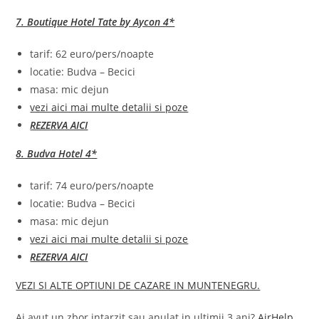
7. Boutique Hotel Tate by Aycon 4*
tarif: 62 euro/pers/noapte
locatie: Budva – Becici
masa: mic dejun
vezi aici mai multe detalii si poze
REZERVA AICI
8. Budva Hotel 4*
tarif: 74 euro/pers/noapte
locatie: Budva – Becici
masa: mic dejun
vezi aici mai multe detalii si poze
REZERVA AICI
VEZI SI ALTE OPTIUNI DE CAZARE IN MUNTENEGRU.
Ai avut un zbor intarzit sau anulat in ultimii 3 ani?
AirHelp