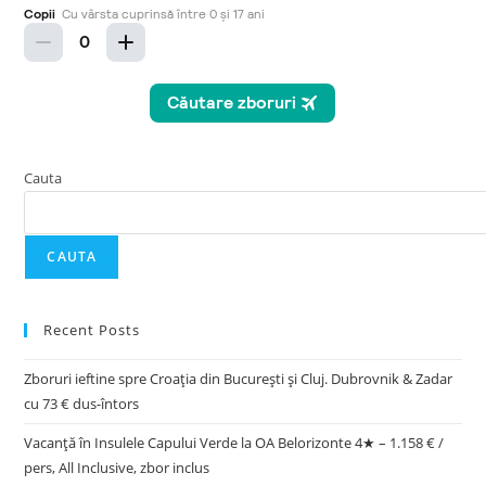
Cauta
CAUTA
Recent Posts
Zboruri ieftine spre Croația din București și Cluj. Dubrovnik & Zadar
cu 73 € dus-întors
Vacanță în Insulele Capului Verde la OA Belorizonte 4★ – 1.158 € /
pers, All Inclusive, zbor inclus