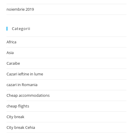
noiembrie 2019
Categorii
Africa
Asia
Caraibe
Cazari ieftine in lume
cazari in Romania
Cheap accommodations
cheap flights
City break
City break Cehia