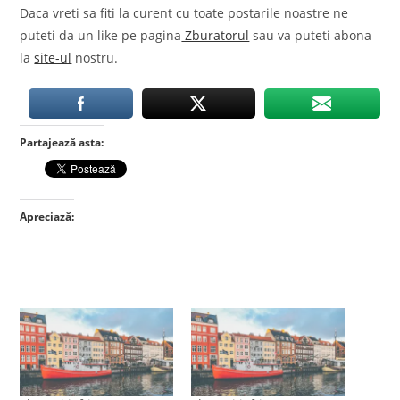
Daca vreti sa fiti la curent cu toate postarile noastre ne
puteti da un like pe pagina
Zburatorul
sau va puteti abona
la
site-ul
nostru.
Partajează asta:
Apreciază: