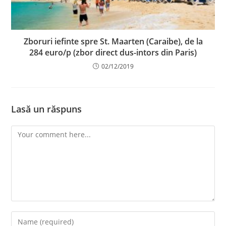
Zboruri iefinte spre St. Maarten (Caraibe), de la
284 euro/p (zbor direct dus-intors din Paris)
02/12/2019
Lasă un răspuns
Comment
Enter