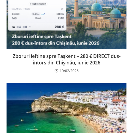
Zboruri ieftine spre Tașkent – 280 € DIRECT dus-
întors din Chișinău, iunie 2026
19/02/2026