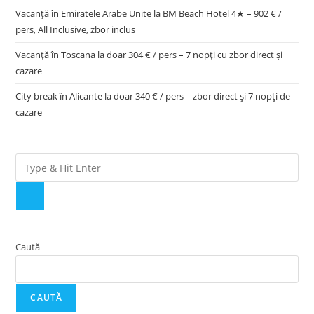
Vacanță în Emiratele Arabe Unite la BM Beach Hotel 4★ – 902 € /
pers, All Inclusive, zbor inclus
Vacanță în Toscana la doar 304 € / pers – 7 nopți cu zbor direct și
cazare
City break în Alicante la doar 340 € / pers – zbor direct și 7 nopți de
cazare
Caută
CAUTĂ