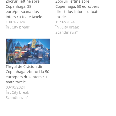
Zboruri ieftine spre
Zboruri ieftine spre
Copenhaga, 38
Copenhaga, 50 euro/pers
euro/persoana dus-
direct dus-intors cu toate
intors cu toate taxele.
taxele.
10/01/2024
19/02/2024
În „City break”
În „City break
Scandinavia”
Târgul de Crăciun din
Copenhaga, zboruri la 50
euro/pers dus-intors cu
toate taxele.
03/10/2024
În „City break
Scandinavia”