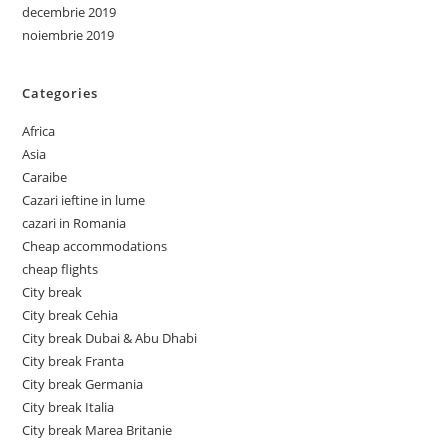
decembrie 2019
noiembrie 2019
Categories
Africa
Asia
Caraibe
Cazari ieftine in lume
cazari in Romania
Cheap accommodations
cheap flights
City break
City break Cehia
City break Dubai & Abu Dhabi
City break Franta
City break Germania
City break Italia
City break Marea Britanie