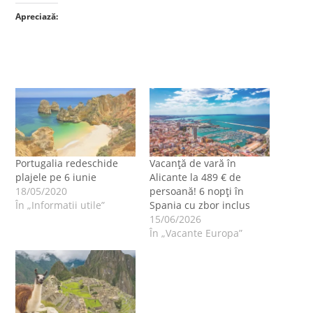
Apreciază:
Portugalia redeschide
Vacanță de vară în
plajele pe 6 iunie
Alicante la 489 € de
18/05/2020
persoană! 6 nopți în
În „Informatii utile”
Spania cu zbor inclus
15/06/2026
În „Vacante Europa”