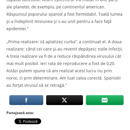
ale planetei, de exemplu, pe continentul american.
Răspunsul poporului spaniol a fost formidabil. Toată lumea
și-a îndeplinit misiunea și s-au unit pentru a face față
epidemiei.”
„Prima realizare: să aplatizez curba”, a continuat el. A doua
realizare: când cei care și-au revenit depășesc noile infecții.
A treia realizare va fi de a reduce răspândirea virusului cât
mai mult posibil. Ieri rata de reproducere a fost de 0,20.
Astăzi putem spune că am realizat acest lucru nu prin
noroc, ci prin determinare. Am luat calea corectă. Spaniolii
au forțat virusul să se retragă.”
Partajează asta: