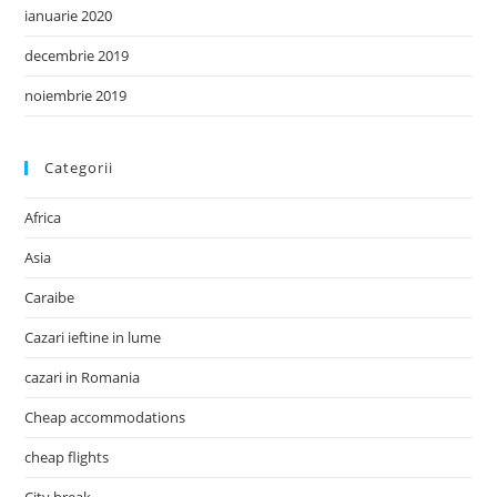
ianuarie 2020
decembrie 2019
noiembrie 2019
Categorii
Africa
Asia
Caraibe
Cazari ieftine in lume
cazari in Romania
Cheap accommodations
cheap flights
City break