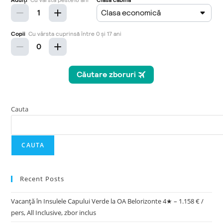
Cauta
CAUTA
Recent Posts
Vacanță în Insulele Capului Verde la OA Belorizonte 4★ – 1.158 € /
pers, All Inclusive, zbor inclus